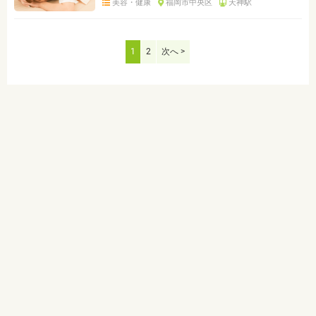
美容・健康
福岡市中央区
天神駅
1
2
次へ >