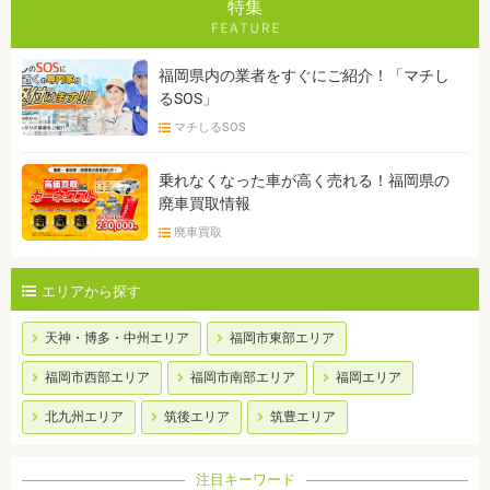
特集
福岡県内の業者をすぐにご紹介！「マチし
るSOS」
マチしるSOS
乗れなくなった車が高く売れる！福岡県の
廃車買取情報
廃車買取
エリアから探す
天神・博多・中州エリア
福岡市東部エリア
福岡市西部エリア
福岡市南部エリア
福岡エリア
北九州エリア
筑後エリア
筑豊エリア
注目キーワード