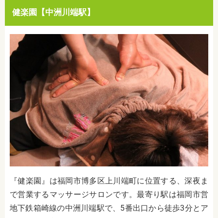
健楽園【中洲川端駅】
『健楽園』は福岡市博多区上川端町に位置する、深夜ま
で営業するマッサージサロンです。最寄り駅は福岡市営
地下鉄箱崎線の中洲川端駅で、5番出口から徒歩3分とア