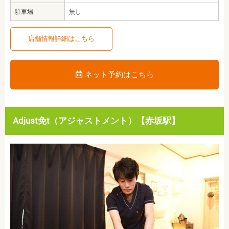
駐車場
無し
店舗情報詳細はこちら
ネット予約はこちら
Adjust免t（アジャストメント）【赤坂駅】