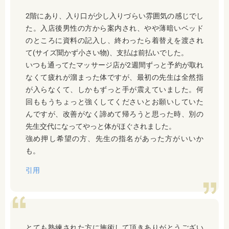
2階にあり、入り口が少し入りづらい雰囲気の感じでし
た。入店後男性の方から案内され、やや薄暗いベッド
のところに資料の記入し、終わったら着替えを渡され
て(サイズ聞かず小さい物)、支払は前払いでした。
いつも通ってたマッサージ店が2週間ずっと予約が取れ
なくて疲れが溜まった体ですが、最初の先生は全然指
が入らなくて、しかもずっと手が震えていました。何
回ももうちょっと強くしてくださいとお願いしていた
んですが、改善がなく諦めて帰ろうと思った時、別の
先生交代になってやっと体がほぐされました。
強め押し希望の方、先生の指名があった方がいいか
も。
引用
とても熟練された方に施術して頂きありがとうござい