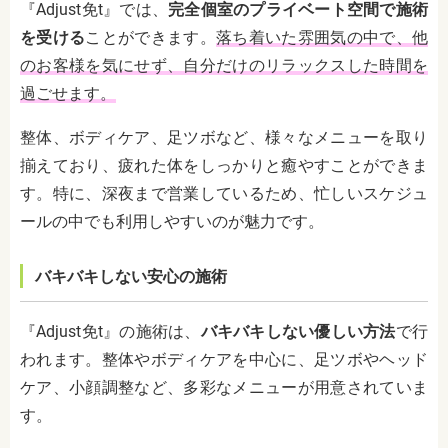
『Adjust免t』では、
完全個室のプライベート空間で施術
を受ける
ことができます。
落ち着いた雰囲気の中で、他
のお客様を気にせず、自分だけのリラックスした時間を
過ごせます。
整体、ボディケア、足ツボなど、様々なメニューを取り
揃えており、疲れた体をしっかりと癒やすことができま
す。特に、深夜まで営業しているため、忙しいスケジュ
ールの中でも利用しやすいのが魅力です。
バキバキしない安心の施術
『Adjust免t』の施術は、
バキバキしない優しい方法
で行
われます。整体やボディケアを中心に、足ツボやヘッド
ケア、小顔調整など、多彩なメニューが用意されていま
す。