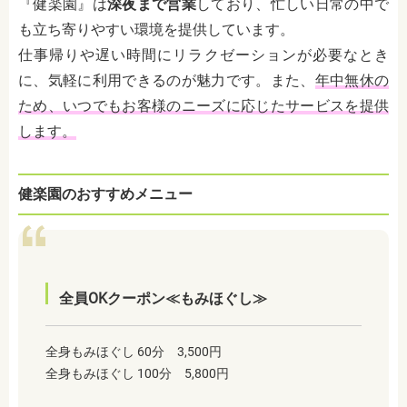
『健楽園』は
深夜まで営業
しており、忙しい日常の中で
も立ち寄りやすい環境を提供しています。
仕事帰りや遅い時間にリラクゼーションが必要なとき
に、気軽に利用できるのが魅力です。また、
年中無休の
ため、いつでもお客様のニーズに応じたサービスを提供
します。
健楽園のおすすめメニュー
全員OKクーポン≪もみほぐし≫
全身もみほぐし 60分 3,500円
全身もみほぐし 100分 5,800円