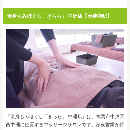
全身もみほぐし「きらら」 中洲店【天神南駅】
『全身もみほぐし「きらら」 中洲店』は、福岡市中央区
西中洲に位置するマッサージサロンです。深夜営業が特