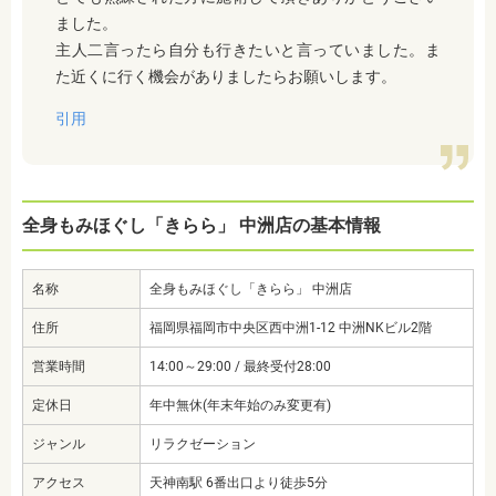
ました。
主人二言ったら自分も行きたいと言っていました。ま
た近くに行く機会がありましたらお願いします。
引用
全身もみほぐし「きらら」 中洲店の基本情報
名称
全身もみほぐし「きらら」 中洲店
住所
福岡県福岡市中央区西中洲1-12 中洲NKビル2階
営業時間
14:00～29:00 / 最終受付28:00
定休日
年中無休(年末年始のみ変更有)
ジャンル
リラクゼーション
アクセス
天神南駅 6番出口より徒歩5分