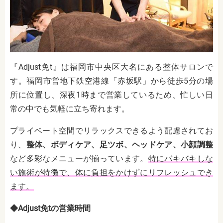
『Adjust免t』は福岡市中央区大名にある整体サロンで
す。福岡市営地下鉄空港線「赤坂駅」から徒歩5分の場
所に位置し、深夜1時まで営業しているため、忙しい日
常の中でも気軽に立ち寄れます。
プライベート空間でリラックスできるよう配慮されてお
り、
整体、ボディケア、足ツボ、ヘッドケア、小顔調整
など多彩なメニューが揃っています。
特にバキバキしな
い施術が特徴で、体に負担をかけずにリフレッシュでき
ます。
◆Adjust免tの営業時間