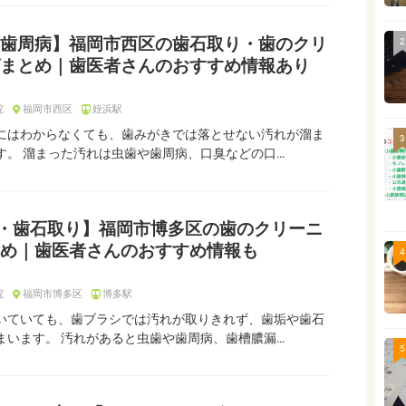
歯周病】福岡市西区の歯石取り・歯のクリ
2
まとめ｜歯医者さんのおすすめ情報あり
院
福岡市西区
姪浜駅
にはわからなくても、歯みがきでは落とせない汚れが溜ま
3
す。 溜まった汚れは虫歯や歯周病、口臭などの口…
C・歯石取り】福岡市博多区の歯のクリーニ
め｜歯医者さんのおすすめ情報も
4
院
福岡市博多区
博多駅
いていても、歯ブラシでは汚れが取りきれず、歯垢や歯石
まいます。 汚れがあると虫歯や歯周病、歯槽膿漏…
5