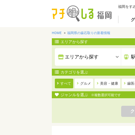
福岡をす
グ
HOME
福岡県の歯石取りの新着情報
エリアから探す
カテゴリを選ぶ
すべて
グルメ
美容・健康
歯医
ジャンルを選ぶ
※複数選択可能です
ク