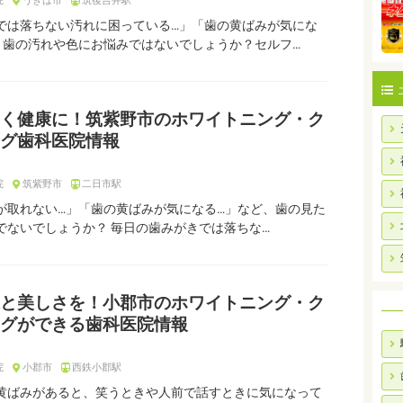
院
うきは市
筑後吉井駅
では落ちない汚れに困っている…」「歯の黄ばみが気にな
、歯の汚れや色にお悩みではないでしょうか？セルフ…
く健康に！筑紫野市のホワイトニング・ク
グ歯科医院情報
院
筑紫野市
二日市駅
が取れない…」「歯の黄ばみが気になる…」など、歯の見た
でないでしょうか？ 毎日の歯みがきでは落ちな…
と美しさを！小郡市のホワイトニング・ク
グができる歯科医院情報
院
小郡市
西鉄小郡駅
黄ばみがあると、笑うときや人前で話すときに気になって