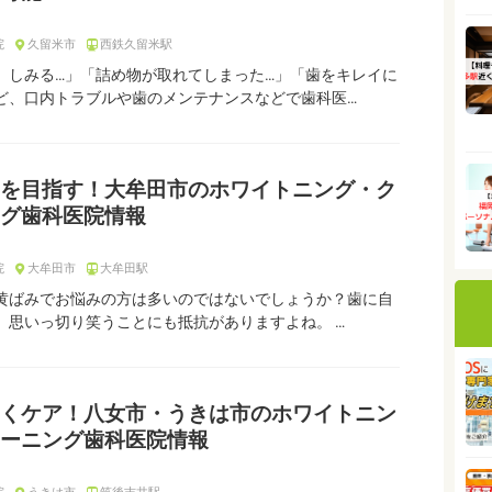
院
久留米市
西鉄久留米駅
、しみる…」「詰め物が取れてしまった…」「歯をキレイに
ど、口内トラブルや歯のメンテナンスなどで歯科医…
を目指す！大牟田市のホワイトニング・ク
グ歯科医院情報
院
大牟田市
大牟田駅
黄ばみでお悩みの方は多いのではないでしょうか？歯に自
、思いっ切り笑うことにも抵抗がありますよね。 …
くケア！八女市・うきは市のホワイトニン
ーニング歯科医院情報