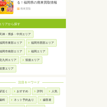
る！福岡県の廃車買取情報
廃車買取
エリアから探す
天神・博多・中州エリア
福岡市東部エリア
福岡市西部エリア
福岡市南部エリア
福岡エリア
北九州エリア
筑後エリア
筑豊エリア
注目キーワード
駅近く
おすすめ
評判
人気
歯科
ネット予約あり
歯医者