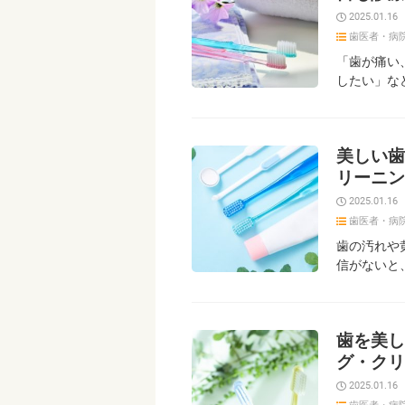
2025.01.16
歯医者・病
「歯が痛い
したい」な
美しい歯
リーニン
2025.01.16
歯医者・病
歯の汚れや
信がないと
歯を美し
グ・クリ
2025.01.16