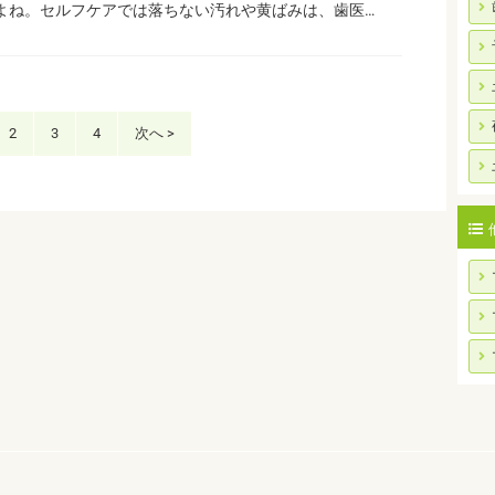
よね。セルフケアでは落ちない汚れや黄ばみは、歯医…
2
3
4
次へ >