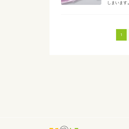
しまいます
1