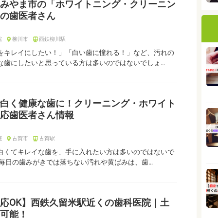
みやま市の「ホワイトニング・クリーニン
の歯医者さん
院
柳川市
西鉄柳川駅
をキレイにしたい！」「白い歯に憧れる！」など、汚れの
な歯にしたいと思っている方は多いのではないでしょ…
白く健康な歯に！クリーニング・ホワイト
応歯医者さん情報
院
古賀市
古賀駅
白くてキレイな歯を、手に入れたい方は多いのではないで
 毎日の歯みがきでは落ちない汚れや黄ばみは、歯…
応OK】西鉄久留米駅近くの歯科医院｜土
可能！