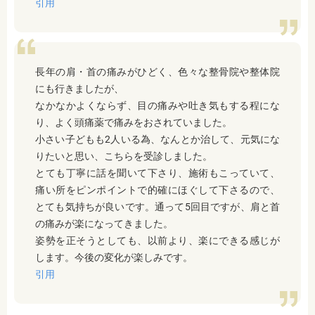
引用
長年の肩・首の痛みがひどく、色々な整骨院や整体院
にも行きましたが、
なかなかよくならず、目の痛みや吐き気もする程にな
り、よく頭痛薬で痛みをおされていました。
小さい子どもも2人いる為、なんとか治して、元気にな
りたいと思い、こちらを受診しました。
とても丁寧に話を聞いて下さり、施術もこっていて、
痛い所をピンポイントで的確にほぐして下さるので、
とても気持ちが良いです。通って5回目ですが、肩と首
の痛みが楽になってきました。
姿勢を正そうとしても、以前より、楽にできる感じが
します。今後の変化が楽しみです。
引用