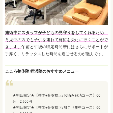
施術中にスタッフが子どもの見守りをしてくれる
ため、
育児中の方でも子供を連れて施術を受けに行くことがで
きます。
午前と午後の特定時間帯にはさらにサポートが
手厚く、リラックスした時間を過ごせるのが魅力です。
こころ整体院 姪浜院のおすすめメニュー
★初回限定★【整体+骨盤矯正/お悩み解消コース】60
分 2,900円
★初回限定★【整体+骨盤矯正/肩こり集中コース】60