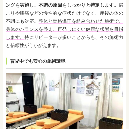
ングを実施し、不調の原因をしっかりと特定します。
肩
こりや腰痛などの慢性的な症状だけでなく、産後の体の
不調にも対応。
整体と骨格矯正を組み合わせた施術で、
身体のバランスを整え、再発しにくい健康な状態を目指
します。
特にリピーターが多いことからも、その施術力
と信頼性がうかがえます。
育児中でも安心の施術環境