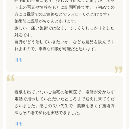
住宅街の一角にあり、少し入り組んでいますが、ネッ
ト上の写真や情報をもとに訪問可能です。（初めての
方には電話でのご連絡などでフォローいただけます）
施術前に説明がちゃんとあります。
激しい・痛い施術ではなく、じっくりしっかりとした
対応です。
自身がどう治していきたいか、なども意見を汲んでく
れますので、率直な相談が可能だと思います。
引用
看板も出ていないご自宅の治療院で、場所が分からず
電話で指示していただいたところまで迎えに来てくだ
さいました。感じの良い先生で、筋膜をほぐす施術方
法もその場で変化を実感できました。
引用