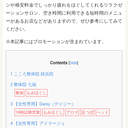
ンや格安料金でしっかり疲れをほぐしてくれるリラクゼ
ーションサロン、空き時間に利用できる短時間のメニュ
ーがあるお店などがありますので、ぜひ参考にしてみて
ください。
※本記事にはプロモーションが含まれています。
Contents
[
hide
]
1
こころ整体院 姪浜院
2
整体院 七福
整体
もみほぐし
3
【女性専用】Daisy（デイジー）
19時以降営業
もみほぐし
アロマ
足つぼ
ヘッド
4
【女性専用】アドラージュ