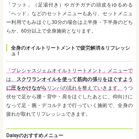
「フット」（足湯付き）やガチガチの頭皮をゆるめる
「へッド」などのセットメニューもあり、セットメニュ
ー利用でもみほぐし30分の場合は上半身・下半身のどち
らか、60分以上で全身施術となります。
全身のオイルトリートメントで疲労解消＆リフレッシ
ュ！
「プレシャスジェムオイルトリートメント」メニューで
は、
スクワランオイルを使って筋肉の張りをほぐすよう
に圧をかけながら
リンパの流れを整えていきます。
うつ
伏せで足から腰・背中・肩をほぐしたあとに、仰向けに
なって足・腕・デコルテまで行っていく施術で、全身の
疲れが取れてリフレッシュできます。
Daisyのおすすめメニュー