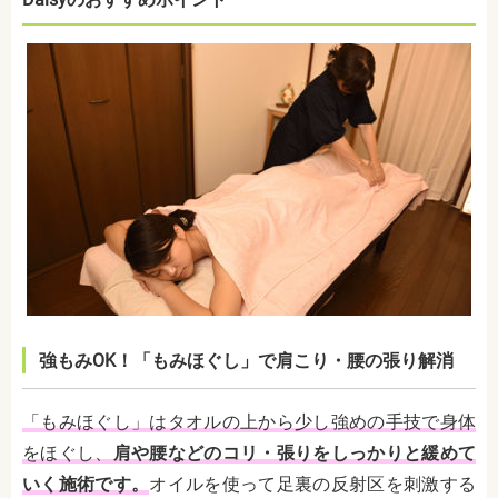
強もみOK！「もみほぐし」で肩こり・腰の張り解消
「もみほぐし」はタオルの上から少し強めの手技で身体
をほぐし、
肩や腰などのコリ・張りをしっかりと緩めて
いく施術です。
オイルを使って足裏の反射区を刺激する