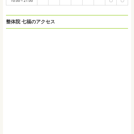
10:00～21:00
〇
〇
整体院 七福のアクセス