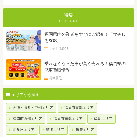
特集
福岡県内の業者をすぐにご紹介！「マチし
るSOS」
マチしるSOS
乗れなくなった車が高く売れる！福岡県の
廃車買取情報
廃車買取
エリアから探す
天神・博多・中州エリア
福岡市東部エリア
福岡市西部エリア
福岡市南部エリア
福岡エリア
北九州エリア
筑後エリア
筑豊エリア