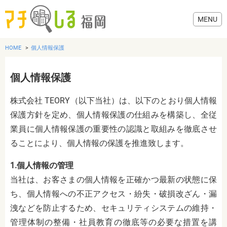
HOME
個人情報保護
個人情報保護
グルメ
株式会社 TEORY（以下当社）は、以下のとおり個人情報
保護方針を定め、個人情報保護の仕組みを構築し、全従
美容・健康
業員に個人情報保護の重要性の認識と取組みを徹底させ
ることにより、個人情報の保護を推進致します。
歯医者・病院
1.個人情報の管理
当社は、お客さまの個人情報を正確かつ最新の状態に保
おでかけ
ち、個人情報への不正アクセス・紛失・破損改ざん・漏
洩などを防止するため、セキュリティシステムの維持・
生活
管理体制の整備・社員教育の徹底等の必要な措置を講