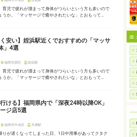
福岡市中央区
赤坂駅
、育児で疲れが溜まって身体がつらいという方も多いので
ょうか。「マッサージで癒やされたいな」とおもって…
く安い】姪浜駅近くでおすすめの「マッサ
体」4選
福岡市西区
姪浜駅
、育児で疲れが溜まって身体がつらいという方も多いので
ょうか。「マッサージで癒やされたいな」とおもって…
行ける】福岡県内で「深夜24時以降OK」
ージ店5選
福岡市中央区
天神駅
帰りが遅くなってしまった日、1日中用事があってクタク