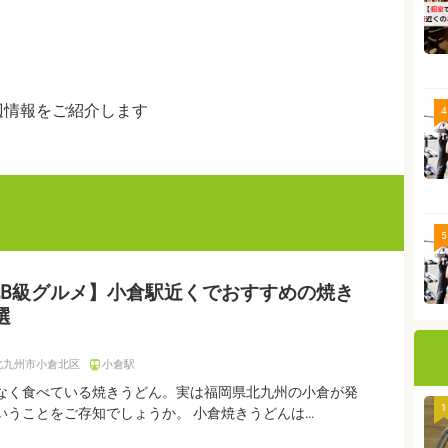
辺情報をご紹介します
4
5
B級グルメ】小倉駅近くでおすすめの焼き
選
北九州市小倉北区
小倉駅
なく食べている焼きうどん。実は福岡県北九州の小倉が発
1
いうことをご存知でしょうか。 小倉焼きうどんは…