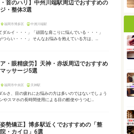
・首のハリ】中州川端駅周辺でおすすめの
ジ・整体3選
福岡市博多区
中洲川端駅
てダルイ・・・」「頑固な肩こりに悩んでいる・・・」
がつらい・・・」 そんなお悩みを抱えている方は、…
ア・眼精疲労】天神・赤坂周辺でおすすめ
マッサージ5選
福岡市中央区
天神駅
ダルさ、目の疲れにお悩みの方は多いのではないでしょう
コンやスマホの長時間使用による目の酷使やうつむ…
姿勢矯正】博多駅近くでおすすめの「整
院・カイロ」6選