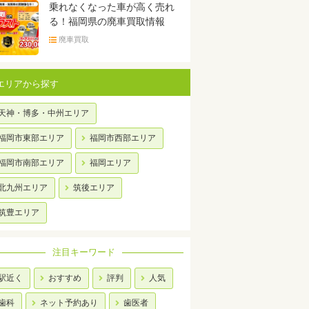
乗れなくなった車が高く売れ
る！福岡県の廃車買取情報
廃車買取
エリアから探す
天神・博多・中州エリア
福岡市東部エリア
福岡市西部エリア
福岡市南部エリア
福岡エリア
北九州エリア
筑後エリア
筑豊エリア
注目キーワード
駅近く
おすすめ
評判
人気
歯科
ネット予約あり
歯医者