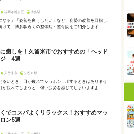
福岡市博多区
博多駅
になる」「姿勢を良くしたい」など、姿勢の改善を目指し
向けて、博多駅近くの整体院・整骨院をご紹介します…
に癒しを！久留米市でおすすめの「ヘッド
ジ」4選
久留米市
久留米駅
だるいとき、目が疲れてショボショボするときはありませ
目が疲れてしまうと、強い疲労を感じてしまいますよ…
くでコスパよくリラックス！おすすめマッ
ロン5選