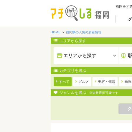
福岡をす
グ
HOME
福岡県の人気の新着情報
エリアから探す
カテゴリを選ぶ
すべて
グルメ
美容・健康
歯医
ジャンルを選ぶ
※複数選択可能です
ク