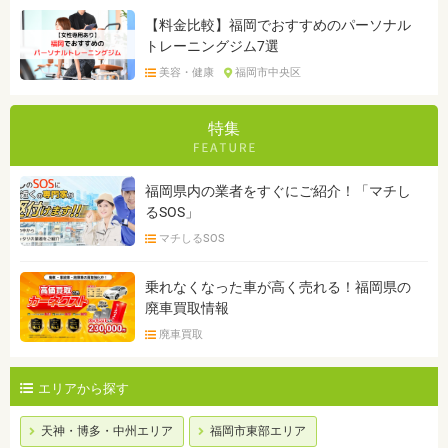
【料金比較】福岡でおすすめのパーソナル
トレーニングジム7選
美容・健康
福岡市中央区
特集
福岡県内の業者をすぐにご紹介！「マチし
るSOS」
マチしるSOS
乗れなくなった車が高く売れる！福岡県の
廃車買取情報
廃車買取
エリアから探す
天神・博多・中州エリア
福岡市東部エリア