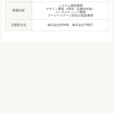
システム開発事業
デザイン事業（WEB・店舗内外装）
事業内容
コンサルティング事業
アーリーステージ特化の投資事業
主要取引先
株式会社EPARK、株式会社TREE7