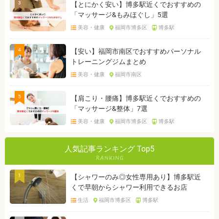
3
【とにかく安い】博多駅近くでおすすめの
「マッサージ&もみほぐし」5選
美容・健康
福岡市博多区
博多駅
4
【安い】福岡市南区でおすすめパーソナル
トレーニングジムまとめ
美容・健康
福岡市南区
5
【肩こり・腰痛】博多駅近くでおすすめの
「マッサージ&整体」7選
美容・健康
福岡市博多区
博多駅
人気記事ランキング Top5
1
【シャワーのみ◎女性専用あり】博多駅近
くで早朝からシャワー利用できるお店
生活
福岡市博多区
博多駅