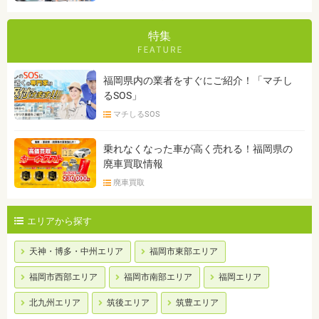
特集
福岡県内の業者をすぐにご紹介！「マチし
るSOS」
マチしるSOS
乗れなくなった車が高く売れる！福岡県の
廃車買取情報
廃車買取
エリアから探す
天神・博多・中州エリア
福岡市東部エリア
福岡市西部エリア
福岡市南部エリア
福岡エリア
北九州エリア
筑後エリア
筑豊エリア