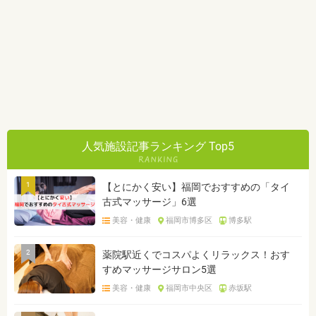
人気施設記事ランキング Top5
1
【とにかく安い】福岡でおすすめの「タイ
古式マッサージ」6選
美容・健康
福岡市博多区
博多駅
2
薬院駅近くでコスパよくリラックス！おす
すめマッサージサロン5選
美容・健康
福岡市中央区
赤坂駅