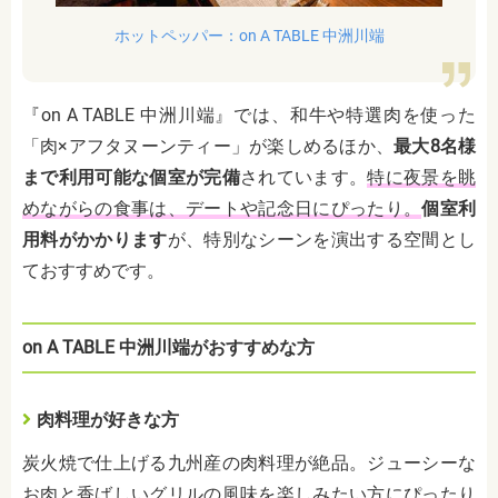
ホットペッパー：on A TABLE 中洲川端
『on A TABLE 中洲川端』では、和牛や特選肉を使った
「肉×アフタヌーンティー」が楽しめるほか、
最大8名様
まで利用可能な個室が完備
されています。
特に夜景を眺
めながらの食事は、デートや記念日にぴったり。
個室利
用料がかかります
が、特別なシーンを演出する空間とし
ておすすめです。
on A TABLE 中洲川端がおすすめな方
肉料理が好きな方
炭火焼で仕上げる九州産の肉料理が絶品。ジューシーな
お肉と香ばしいグリルの風味を楽しみたい方にぴったり