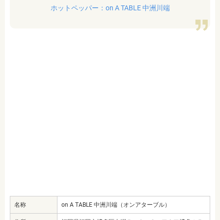
ホットペッパー：on A TABLE 中洲川端
名称
on A TABLE 中洲川端（オンアターブル）