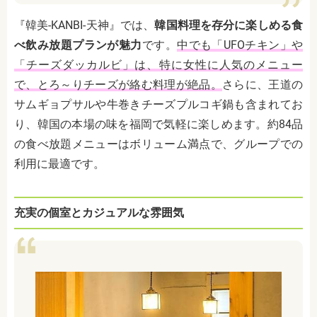
『韓美-KANBI-天神』では、
韓国料理を存分に楽しめる食
べ飲み放題プランが魅力
です。
中でも「UFOチキン」や
「チーズダッカルビ」は、特に女性に人気のメニュー
で、とろ～りチーズが絡む料理が絶品。
さらに、王道の
サムギョプサルや牛巻きチーズプルコギ鍋も含まれてお
り、韓国の本場の味を福岡で気軽に楽しめます。約84品
の食べ放題メニューはボリューム満点で、グループでの
利用に最適です。
充実の個室とカジュアルな雰囲気