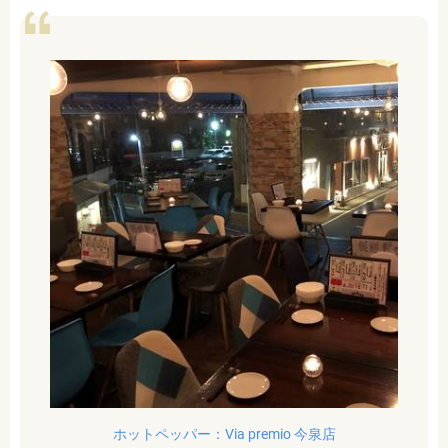
ホットペッパー：Via premio 今泉店