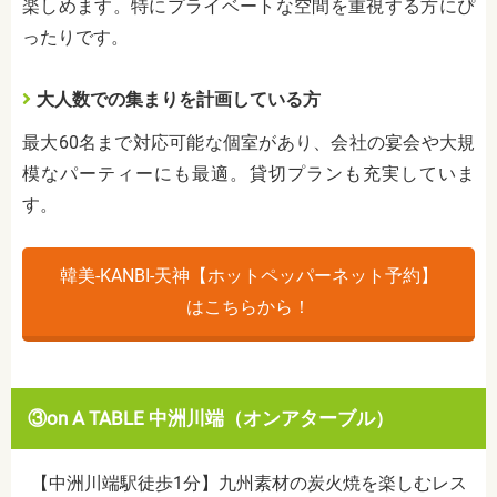
楽しめます。特にプライベートな空間を重視する方にぴ
ったりです。
大人数での集まりを計画している方
最大60名まで対応可能な個室があり、会社の宴会や大規
模なパーティーにも最適。貸切プランも充実していま
す。
韓美-KANBI-天神【ホットペッパーネット予約】
はこちらから！
③on A TABLE 中洲川端
（オンアターブル）
【中洲川端駅徒歩1分】九州素材の炭火焼を楽しむレス