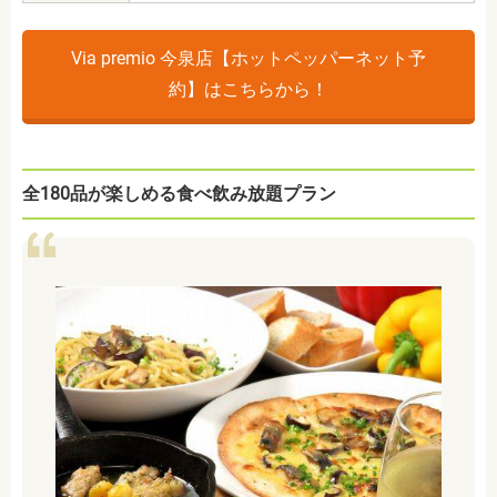
Via premio 今泉店【ホットペッパーネット予
約】はこちらから！
全180品が楽しめる食べ飲み放題プラン