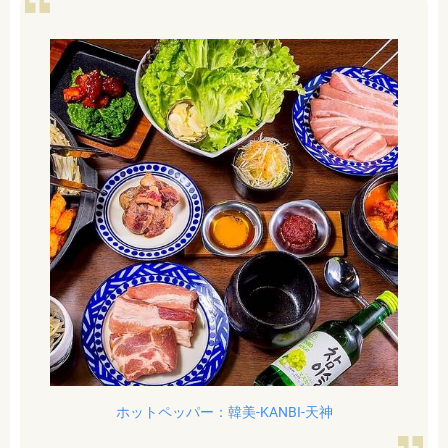
ホットペッパー：韓美-KANBI-天神