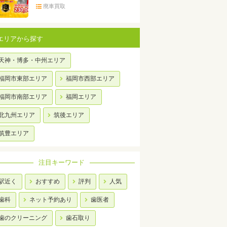
廃車買取
エリアから探す
天神・博多・中州エリア
福岡市東部エリア
福岡市西部エリア
福岡市南部エリア
福岡エリア
北九州エリア
筑後エリア
筑豊エリア
注目キーワード
駅近く
おすすめ
評判
人気
歯科
ネット予約あり
歯医者
歯のクリーニング
歯石取り