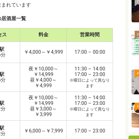
2
含まれています
の居酒屋一覧
セス
料金
営業時間
3
駅
￥4,000～￥4,999
17:00 – 00:00
5分
夜￥10,000～
11:30 – 14:00
4
駅
￥14,999
17:00 – 23:00
5分
昼￥4,000～
※曜日によって異なり
￥4,999
ます
夜￥10,000～
11:30 – 14:00
駅
￥14,999
17:00 – 23:00
5
2分
昼￥3,000～
※曜日によって異なり
￥3,999
ます
駅
￥6,000～￥7,999
17:00 – 23:00
2分