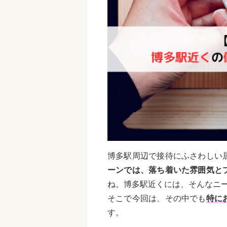
博多駅周辺で接待にふさわしい
ーンでは、落ち着いた雰囲気と
ね。博多駅近くには、そんなニ
そこで今回は、その中でも
特に
す。