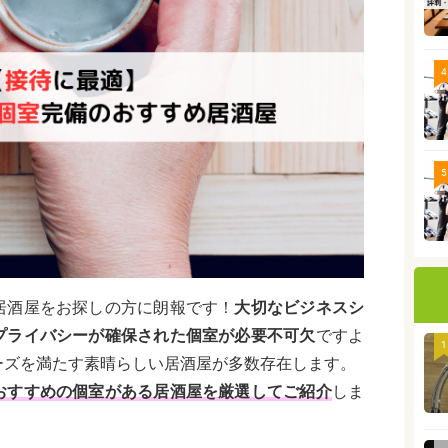
4
5
居酒屋をお探しの方に朗報です！
大切なビジネスシ
プライバシーが確保された個室が必要不可欠
ですよ
1
ーズを満たす素晴らしい居酒屋が多数存在します。
おすすめの個室がある居酒屋を厳選してご紹介
しま