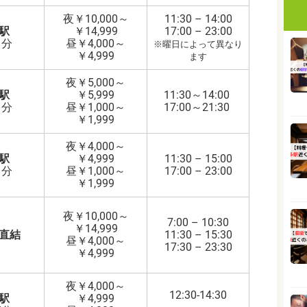
夜￥10,000～
11:30 – 14:00
駅
￥14,999
17:00 – 23:00
1分
昼￥4,000～
※曜日によって異なり
￥4,999
ます
夜￥5,000～
駅
￥5,999
11:30～14:00
1分
昼￥1,000～
17:00～21:30
￥1,999
夜￥4,000～
駅
￥4,999
11:30 – 15:00
1分
昼￥1,000～
17:00 – 23:00
￥1,999
夜￥10,000～
7:00 – 10:30
￥14,999
直結
11:30 – 15:30
昼￥4,000～
17:30 – 23:30
￥4,999
夜￥4,000～
12:30-14:30
駅
￥4,999