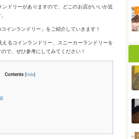
ランドリーがありますので、どこのお店がいいか近
5
す。
のコインランドリー」をご紹介していきます！
洗えるコインランドリー、スニーカーランドリーを
すので、ぜひ参考にしてみてください！
1
Contents
[
hide
]
舗
2
3