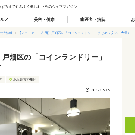
みずみまで住みよく楽しむためのウェブマガジン
ルメ
美容・健康
歯医者・病院
お
生活情報
【スニーカー・布団】戸畑区の「コインランドリー」まとめ＜安い・大量＞
】戸畑区の「コインランドリー」
＞
ア
北九州市戸畑区
2022.05.16