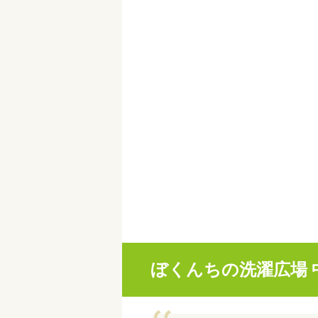
ぼくんちの洗濯広場 