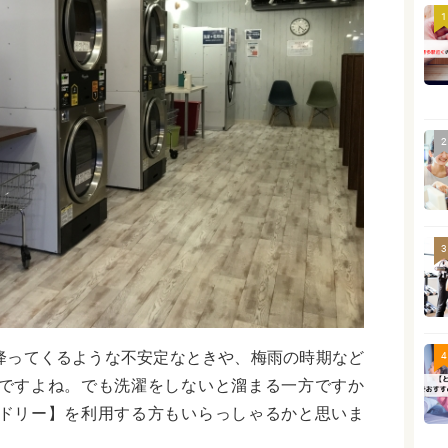
1
2
3
降ってくるような不安定なときや、梅雨の時期など
4
ですよね。でも洗濯をしないと溜まる一方ですか
ドリー】を利用する方もいらっしゃるかと思いま