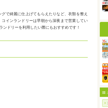
ングで綺麗に仕上げてもらえたりなど、衣類を整え
。コインランドリーは早朝から深夜まで営業してい
ンランドリーを利用したい際にもおすすめです！