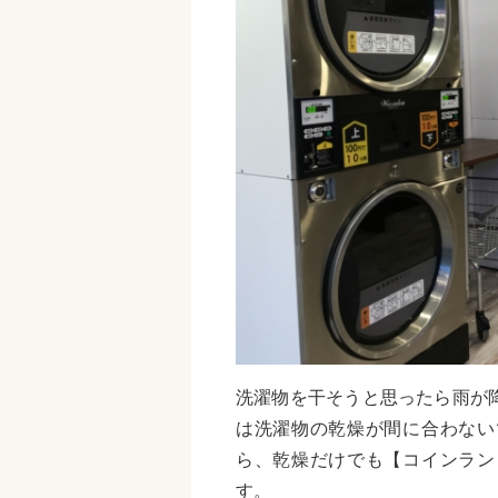
洗濯物を干そうと思ったら雨が
は洗濯物の乾燥が間に合わない
ら、乾燥だけでも【コインラン
す。