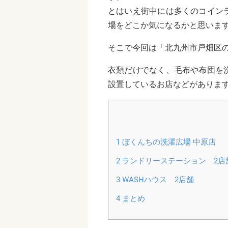
とはいえ街中には多くのコイン
場をどこか気になるかと思いま
そこで今回は「北九州市戸畑区
衣類だけでなく、毛布や布団を
設置しているお店などがありま
1
ぼくんちの洗濯広場 中原店
2
ランドリーステーション 2店
3
WASHハウス 2店舗
4
まとめ