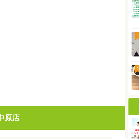
4
5
中原店