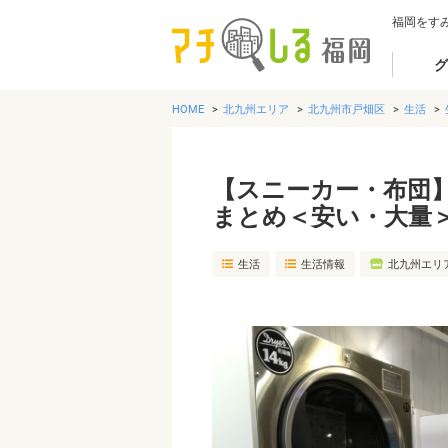
福岡をす
グ
HOME
北九州エリア
北九州市戸畑区
生活
【スニーカー・布団
まとめ＜安い・大量
生活
生活情報
北九州エリ