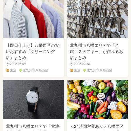
【即日仕上げ】八幡西区の安
北九州市八幡エリアで「合
いおすすめ「クリーニング
鍵・スペアキー」が作れるお
店」まとめ
店まとめ
2022.06.09
2022.09.20
生活
北九州市八幡西区
生活
北九州市八幡西区
北九州市八幡エリアで「電池
＜24時間営業あり＞八幡西区