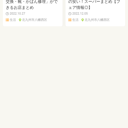
交換・靴・かばん修理」がで
の安い！スーパーまとめ【フ
きるお店まとめ
ェア情報◎】
2022.10.27
2022.12.05
生活
北九州市八幡西区
生活
北九州市八幡西区