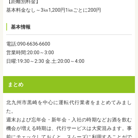
【距離別料金】
基本料金なし～
3
㎞
1,200
円
1
㎞ごとに
200
円
基本情報
電話:090-6636-6600
営業時間:20:00～3:00
日曜:19:30～2:30 金.土:20:00～4:00
まとめ
北九州市黒崎を中心に運転代行業者をまとめてみまし
た。
週末および忘年会・新年会・入社の時期などお酒を飲む
機会が増える時期は、代行サービスは大変混みます。事
前にチェックしておくと、スムーズに利用することがで