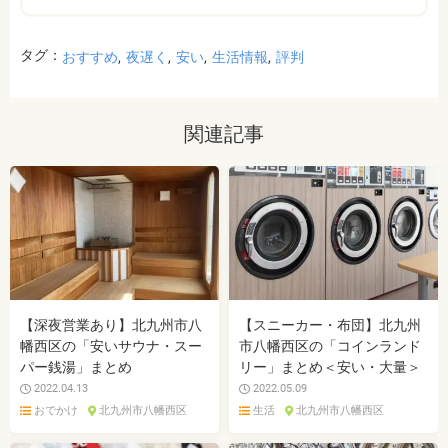
タグ：
おすすめ
夜遅く
安い
生活情報
評判
関連記事
【深夜営業あり】北九州市八
【スニーカー・布団】北九州
幡西区の「安いサウナ・スー
市八幡西区の「コインランド
パー銭湯」まとめ
リー」まとめ＜安い・大量＞
2022.04.13
2022.05.09
おでかけ
北九州市八幡西区
生活
北九州市八幡西区