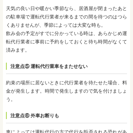
天気の良い日や暖かい季節なら、居酒屋が閉まったあと
の駐車場で運転代行業者が来るまでの間を待つのはつら
くありませんが、季節によっては大変な時も。
飲み会の予定がすでに分かっている時は、あらかじめ運
転代行業者に事前に予約をしておくと待ち時間がなくて
済みます。
注意点
⑤
運転代行業車をまたせない
約束の場所に居ないときに代行業者を待たせた場合、料
金が発生します。時間で発生しますので気を付けましょ
う。
注意点
⑥
外車お断りも
車によっては運転代行の方で代行を拒否される恐れがあ