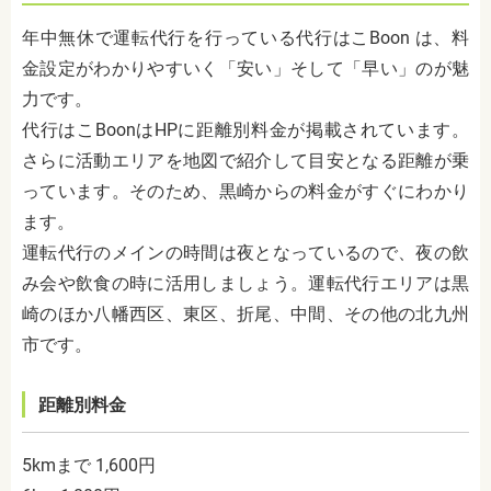
年中無休で運転代行を行っている代行はこ
Boon
は、料
金設定がわかりやすいく「安い」そして「早い」のが魅
力です。
代行はこBoonは
HP
に距離別料金が掲載されています。
さらに活動エリアを地図で紹介して目安となる距離が乗
っています。そのため、黒崎からの料金がすぐにわかり
ます。
運転代行のメインの時間は夜となっているので、夜の飲
み会や飲食の時に活用しましょう。運転代行エリアは黒
崎のほか八幡西区、東区、折尾、中間、その他の北九州
市です。
距離別料金
5kmまで 1,600円