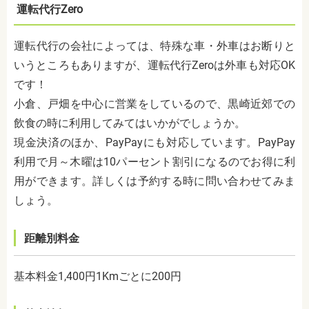
運転代行
Zero
運転代行の会社によっては、特殊な車・外車はお断りと
いうところもありますが、運転代行Zeroは外車も対応OK
です！
小倉、戸畑を中心に営業をしているので、黒崎近郊での
飲食の時に利用してみてはいかがでしょうか。
現金決済のほか、
PayPay
にも対応しています。
PayPay
利用で月～木曜は
10
パーセント割引になるのでお得に利
用ができます。詳しくは予約する時に問い合わせてみま
しょう。
距離別料金
基本料金
1,400
円
1Km
ごとに
200
円