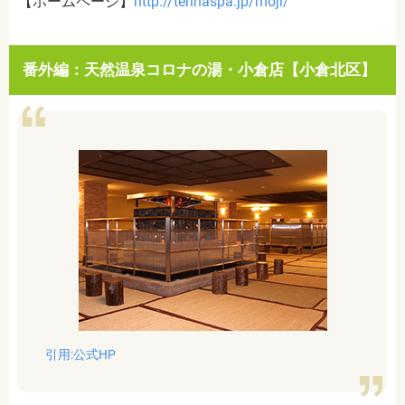
【ホームページ】
http://terihaspa.jp/moji/
番外編：天然温泉コロナの湯・小倉店【小倉北区】
引用:公式HP