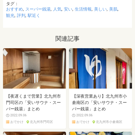
タグ：
おすすめ
スーパー銭湯
人気
安い
生活情報
美しい
美肌
観光
評判
駅近く
関連記事
【夜遅くまで営業】北九州市
【深夜営業あり】北九州市小
門司区の「安いサウナ・スー
倉南区の「安いサウナ・スー
パー銭湯」まとめ
パー銭湯」まとめ
2022.09.06
2022.09.06
おでかけ
北九州市門司区
おでかけ
北九州市小倉南区