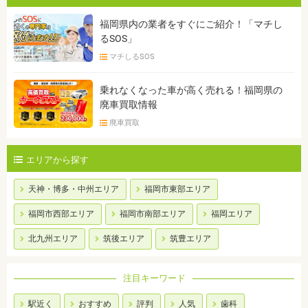
福岡県内の業者をすぐにご紹介！「マチし
るSOS」
マチしるSOS
乗れなくなった車が高く売れる！福岡県の
廃車買取情報
廃車買取
エリアから探す
天神・博多・中州エリア
福岡市東部エリア
福岡市西部エリア
福岡市南部エリア
福岡エリア
北九州エリア
筑後エリア
筑豊エリア
注目キーワード
駅近く
おすすめ
評判
人気
歯科