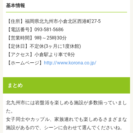
基本情報
【住所】福岡県北九州市小倉北区西港町27-5
【電話番号】093-581-5686
【営業時間】9時～25時30分
【定休日】不定休
(3
ヶ月に
1
度休館
)
【アクセス】小倉駅より車で
8
分
【ホームページ】
http://www.korona.co.jp/
まとめ
北九州市には岩盤浴を楽しめる施設が多数揃っていまし
た。
女子同士やカップル、家族連れでも楽しめるさまざまな
施設があるので、シーンに合わせて選んでくださいね。