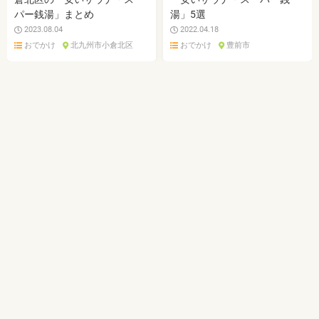
パー銭湯」まとめ
湯」5選
2023.08.04
2022.04.18
おでかけ
北九州市小倉北区
おでかけ
豊前市