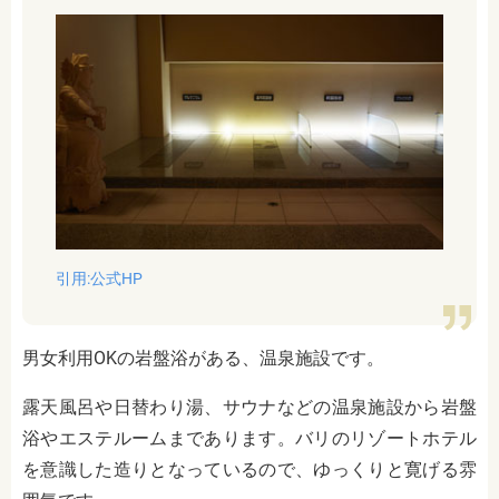
引用:公式HP
男女利用OKの岩盤浴がある、温泉施設です。
露天風呂や日替わり湯、サウナなどの温泉施設から岩盤
浴やエステルームまであります。バリのリゾートホテル
を意識した造りとなっているので、ゆっくりと寛げる雰