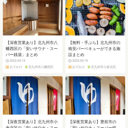
【深夜営業あり】北九州市八
【無料・手ぶら】北九州市の
幡西区の「安いサウナ・スー
格安バーベキューができる施
パー銭湯」まとめ
設まとめ
2022.04.13
2023.05.19
おでかけ
北九州市八幡西区
おでかけ
北九州市小倉北区
【深夜営業あり】北九州市小
【深夜営業あり】豊前市の
倉北区の「安いサウナ・スー
「安いサウナ・スーパー銭