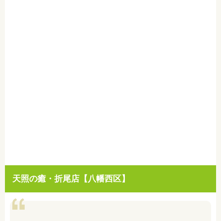
天照の癒・折尾店【八幡西区】