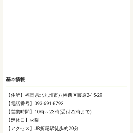
基本情報
【住所】福岡県北九州市八幡西区藤原
2-15-29
【電話番号】
093-691-8792
【営業時間】
10
時～
23
時
(
受付
22
時まで
)
【定休日】火曜
【アクセス】
JR
折尾駅徒歩約
20
分