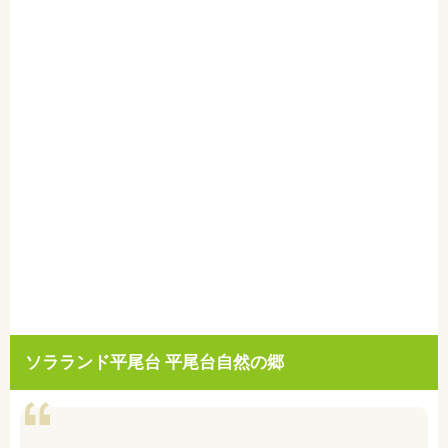
ソラランド平尾台 平尾台自然の郷