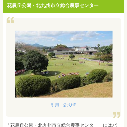
花農丘公園・北九州市立総合農事センター
引用：公式HP
「花農丘公園・北九州市立総合農事センター」にはバー