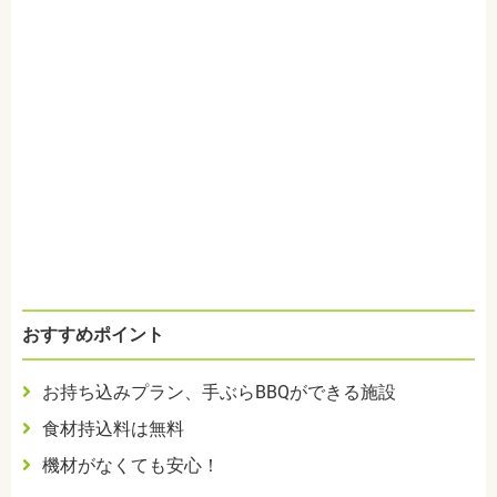
おすすめポイント
お持ち込みプラン、手ぶらBBQができる施設
食材持込料は無料
機材がなくても安心！