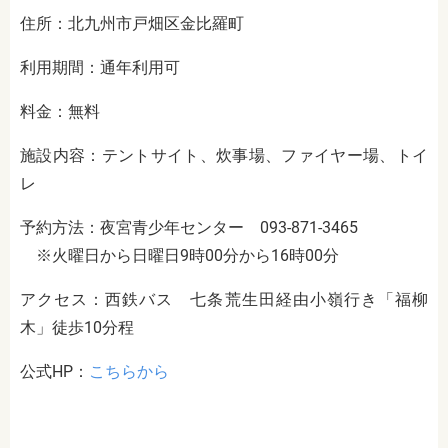
住所：北九州市戸畑区金比羅町
利用期間：通年利用可
料金：無料
施設内容：テントサイト、炊事場、ファイヤー場、トイ
レ
予約方法：夜宮青少年センター 093-871-3465
※火曜日から日曜日9時00分から16時00分
アクセス：西鉄バス 七条荒生田経由小嶺行き「福柳
木」徒歩10分程
公式HP：
こちらから