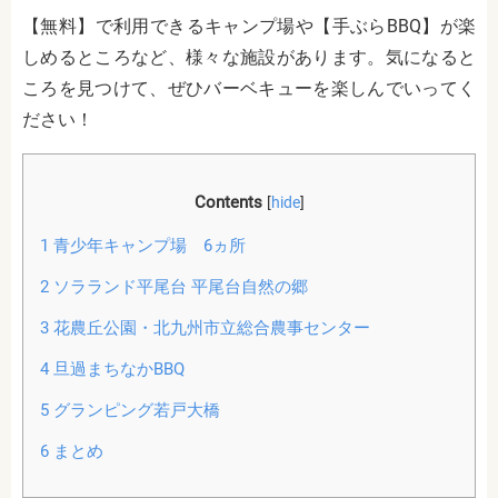
【無料】で利用できるキャンプ場や【手ぶらBBQ】が楽
しめるところなど、様々な施設があります。気になると
ころを見つけて、ぜひバーベキューを楽しんでいってく
ださい！
Contents
[
hide
]
1
青少年キャンプ場 6ヵ所
2
ソラランド平尾台 平尾台自然の郷
3
花農丘公園・北九州市立総合農事センター
4
旦過まちなかBBQ
5
グランピング若戸大橋
6
まとめ