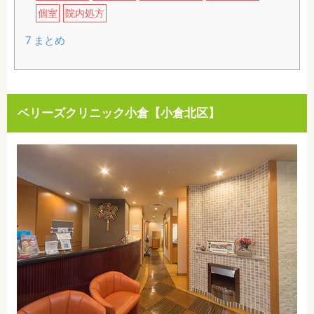
個室
院内処方
7
まとめ
ベリーズクリニック小倉【小倉北区】