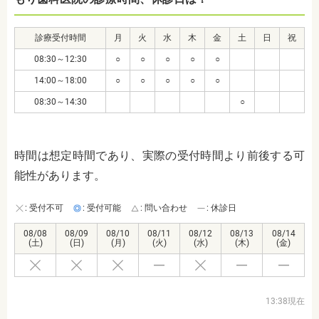
診療受付時間
月
火
水
木
金
土
日
祝
08:30～12:30
○
○
○
○
○
14:00～18:00
○
○
○
○
○
08:30～14:30
○
時間は想定時間であり、実際の受付時間より前後する可
能性があります。
: 受付不可
: 受付可能
: 問い合わせ
: 休診日
08/08
08/09
08/10
08/11
08/12
08/13
08/14
(土)
(日)
(月)
(火)
(水)
(木)
(金)
13:38現在