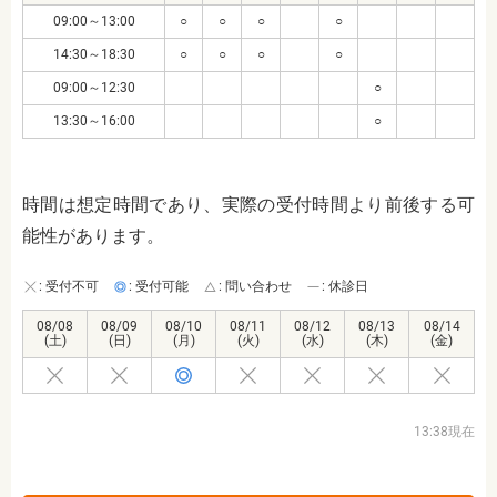
09:00～13:00
○
○
○
○
14:30～18:30
○
○
○
○
09:00～12:30
○
13:30～16:00
○
時間は想定時間であり、実際の受付時間より前後する可
能性があります。
: 受付不可
: 受付可能
: 問い合わせ
: 休診日
08/08
08/09
08/10
08/11
08/12
08/13
08/14
(土)
(日)
(月)
(火)
(水)
(木)
(金)
13:38現在