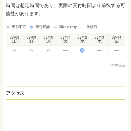
時間は想定時間であり、実際の受付時間より前後する可
能性があります。
: 受付不可
: 受付可能
: 問い合わせ
: 休診日
08/08
08/09
08/10
08/11
08/12
08/13
08/14
(土)
(日)
(月)
(火)
(水)
(木)
(金)
13:38現在
アクセス