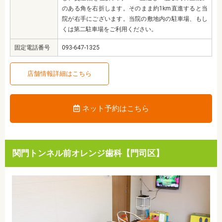
のある角を右折します。そのまま約1km直進すると当
院が右手にございます。当院の敷地内の駐車場、もし
くは第二駐車場をご利用ください。
固定電話番号
093-647-1325
店舗情報詳細はこちら
ネット予約はこちら
関門トンネル前オレンジ歯科【門司区】