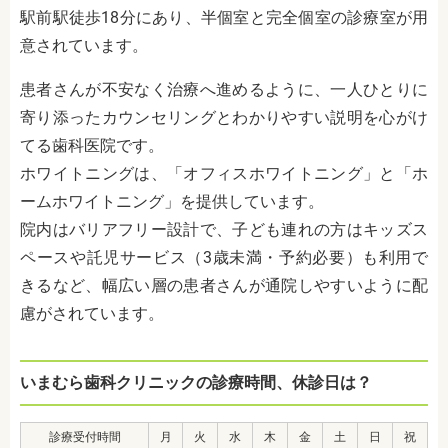
駅前駅徒歩18分に
あり、半個室と完全個室の診療室が用
意されています。
患者さんが不安なく治療へ進めるように、一人ひとりに
寄り添ったカウンセリングとわかりやすい説明を心がけ
てる歯科医院です。
ホワイトニングは、「オフィスホワイトニング」と「ホ
ームホワイトニング」を提供しています。
院内はバリアフリー設計で、子ども連れの方はキッズス
ペースや託児サービス（3歳未満・予約必要）も利用で
きるなど、幅広い層の患者さんが通院しやすいように配
慮がされています。
いまむら歯科クリニックの診療時間、休診日は？
診療受付時間
月
火
水
木
金
土
日
祝