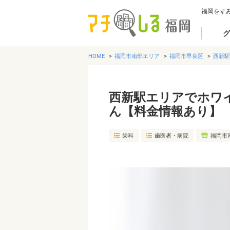
福岡をす
グ
HOME
福岡市南部エリア
福岡市早良区
西新駅
西新駅エリアでホワ
ん【料金情報あり】
歯科
歯医者・病院
福岡市