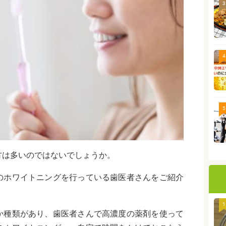
3
4
5
方は多いのではないでしょうか。
のホワイトニングを行っている歯医者さんをご紹介
1
か種類があり、歯医者さんで高濃度の薬剤を使って