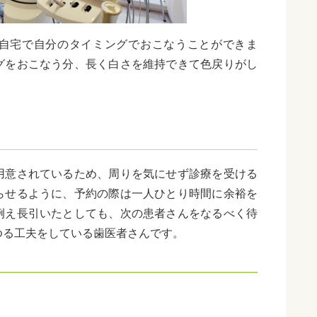
自宅で自分のタイミングでおこなうことができま
グをおこなう分、長く白さを維持できて色戻りがし
用意されているため、周りを気にせず診療を受ける
らせるように、予約の際は一人ひとり
時間に余裕を
例え長引いたとしても、次の患者さんをなるべく待
ゆる工夫をしている歯医者さんです。