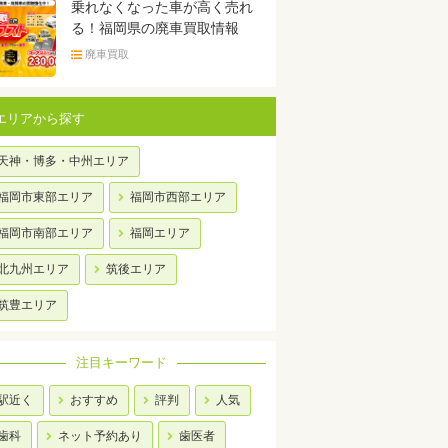
乗れなくなった車が高く売れ
る！福岡県の廃車買取情報
廃車買取
エリアから探す
天神・博多・中州エリア
福岡市東部エリア
福岡市西部エリア
福岡市南部エリア
福岡エリア
北九州エリア
筑後エリア
筑豊エリア
注目キーワード
駅近く
おすすめ
評判
人気
歯科
ネット予約あり
歯医者