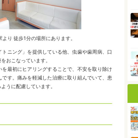
駅より 徒歩1分の場所にあります。
イトニング」を提供している他、虫歯や歯周病、口
療をおこなっています。
いを最初にヒアリングすることで、
不安を取り除け
んです。
痛みを軽減した治療に取り組んでいて、患
るように配慮しています。