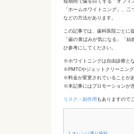
短期間で歯を白くする「オフィ
「ホームホワイトニング」、二
などの方法があります。
この記事では、歯科医院ごとに
「歯の黄ばみが気になる」「結
ひ参考にしてください。
※ホワイトニングは自由診療と
※PMTCやジェットクリーニン
※料金が変更されていることが
※本記事にはプロモーションが
リスク・副作用
もありますので
1
オレンジ通り歯科