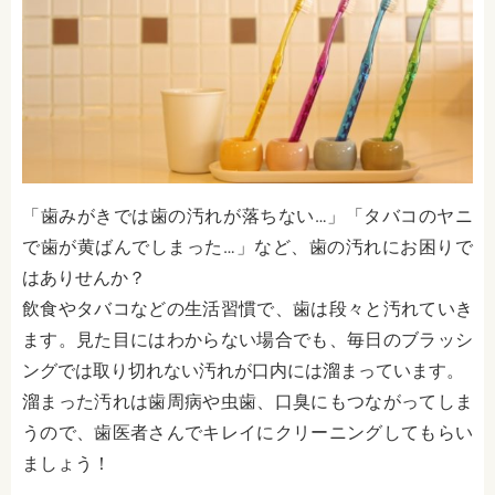
「歯みがきでは歯の汚れが落ちない…」「タバコのヤニ
で歯が黄ばんでしまった…」など、歯の汚れにお困りで
はありせんか？
飲食やタバコなどの生活習慣で、歯は段々と汚れていき
ます。見た目にはわからない場合でも、毎日のブラッシ
ングでは取り切れない汚れが口内には溜まっています。
溜まった汚れは歯周病や虫歯、口臭にもつながってしま
うので、歯医者さんでキレイにクリーニングしてもらい
ましょう！