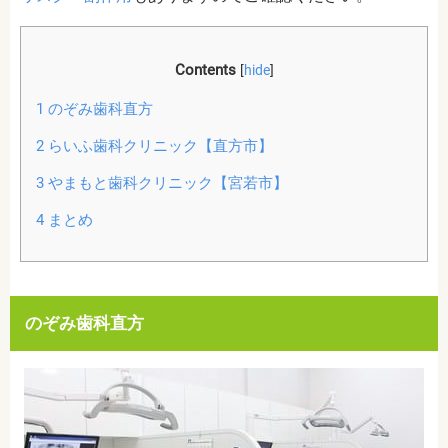
Contents
[
hide
]
1
のぞみ歯科直方
2
らいふ歯科クリニック【直方市】
3
やまもと歯科クリニック【宮若市】
4
まとめ
のぞみ歯科直方