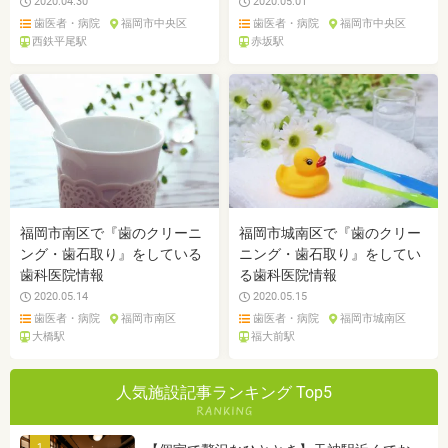
2020.04.30
2020.05.01
歯医者・病院
福岡市中央区
歯医者・病院
福岡市中央区
西鉄平尾駅
赤坂駅
福岡市南区で『歯のクリーニ
福岡市城南区で『歯のクリー
ング・歯石取り』をしている
ニング・歯石取り』をしてい
歯科医院情報
る歯科医院情報
2020.05.14
2020.05.15
歯医者・病院
福岡市南区
歯医者・病院
福岡市城南区
大橋駅
福大前駅
人気施設記事ランキング Top5
1