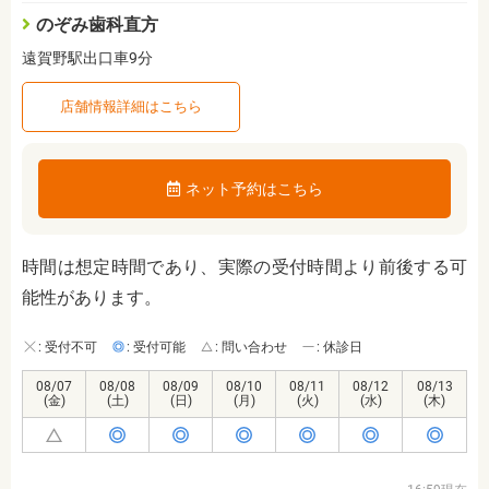
のぞみ歯科直方
遠賀野駅出口車9分
店舗情報詳細はこちら
ネット予約はこちら
時間は想定時間であり、実際の受付時間より前後する可
能性があります。
: 受付不可
: 受付可能
: 問い合わせ
: 休診日
08/07
08/08
08/09
08/10
08/11
08/12
08/13
(金)
(土)
(日)
(月)
(火)
(水)
(木)