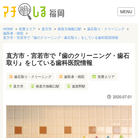
HOME
筑豊エリア
直方市
南直方御殿口駅
歯石取り・クリーニング
歯医者・病院
直方市・宮若市で『歯のクリーニング・歯石取り』をしている歯科医院情報
直方市・宮若市で『歯のクリーニング・歯石
グルメ
取り』をしている歯科医院情報
美容・健康
歯石取り・クリーニング
歯医者・病院
筑豊エリア
直方市
南直方御殿口駅
遠賀野駅
歯医者・病院
2020.07.01
おでかけ
生活