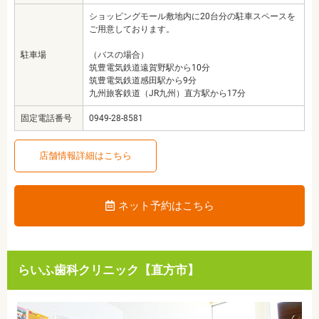
ショッピングモール敷地内に20台分の駐車スペースを
ご用意しております。
駐車場
（バスの場合）
筑豊電気鉄道遠賀野駅から10分
筑豊電気鉄道感田駅から9分
九州旅客鉄道（JR九州）直方駅から17分
固定電話番号
0949-28-8581
店舗情報詳細はこちら
ネット予約はこちら
らいふ歯科クリニック【直方市】