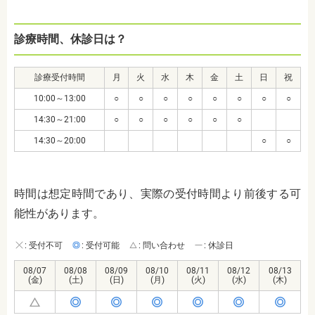
診療時間、休診日は？
診療受付時間
月
火
水
木
金
土
日
祝
10:00～13:00
○
○
○
○
○
○
○
○
14:30～21:00
○
○
○
○
○
○
14:30～20:00
○
○
時間は想定時間であり、実際の受付時間より前後する可
能性があります。
: 受付不可
: 受付可能
: 問い合わせ
: 休診日
08/07
08/08
08/09
08/10
08/11
08/12
08/13
(金)
(土)
(日)
(月)
(火)
(水)
(木)