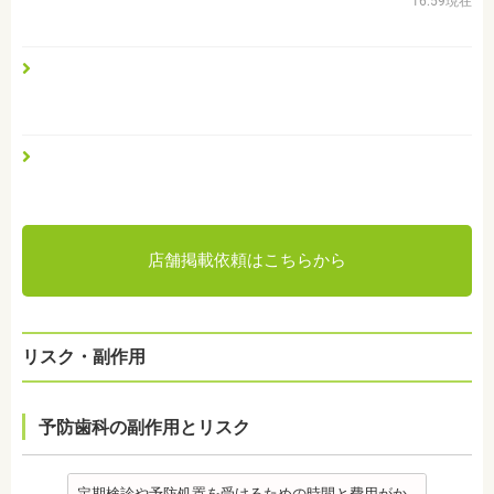
16:59現在
店舗掲載依頼はこちらから
リスク・副作用
予防歯科の副作用とリスク
定期検診や予防処置を受けるための時間と費用がか