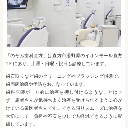
「のぞみ歯科直方」は
直方市湯野原のイオンモール直方
1Ｆにあり、土曜・日曜・祝日も診療しています。
歯石取りなど歯のクリーニングやブラッシング指導で、
歯周病治療や予防をおこなっています。
歯科医師が一方的に治療を押し付けるようなことはせ
ず、患者さんが気持ちよく治療を受けられるように心が
けている歯医者さんです。できる限りスムーズに治療を
大切にして、負担や不安を少しでも軽減できるように配
慮しています。