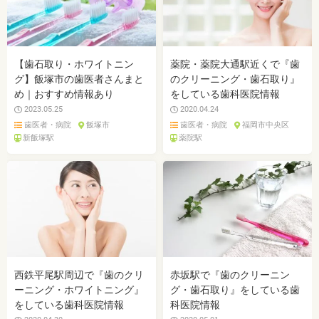
【歯石取り・ホワイトニン
薬院・薬院大通駅近くで『歯
グ】飯塚市の歯医者さんまと
のクリーニング・歯石取り』
め｜おすすめ情報あり
をしている歯科医院情報
2023.05.25
2020.04.24
歯医者・病院
飯塚市
歯医者・病院
福岡市中央区
新飯塚駅
薬院駅
西鉄平尾駅周辺で『歯のクリ
赤坂駅で『歯のクリーニン
ーニング・ホワイトニング』
グ・歯石取り』をしている歯
をしている歯科医院情報
科医院情報