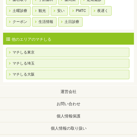
土曜診療
観光
安い
PMTC
夜遅く
クーポン
生活情報
土日診療
他のエリアのマチしる
マチしる東京
マチしる埼玉
マチしる大阪
運営会社
お問い合わせ
個人情報保護
個人情報の取り扱い