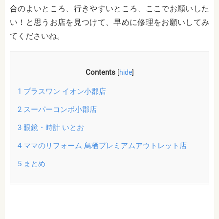
合のよいところ、行きやすいところ、ここでお願いした
い！と思うお店を見つけて、早めに修理をお願いしてみ
てくださいね。
Contents
[
hide
]
1
プラスワン イオン小郡店
2
スーパーコンボ小郡店
3
眼鏡・時計 いとお
4
ママのリフォーム 鳥栖プレミアムアウトレット店
5
まとめ