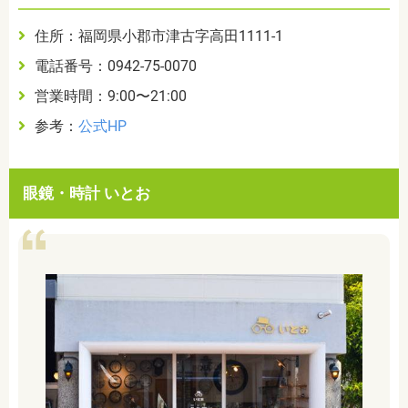
住所：福岡県小郡市津古字高田1111-1
電話番号：0942-75-0070
営業時間：9:00〜21:00
参考：
公式HP
眼鏡・時計 いとお