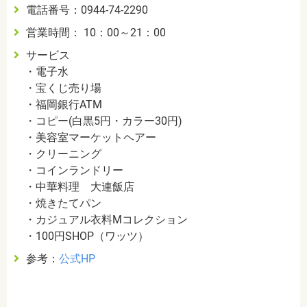
電話番号：
0944-74-2290
営業時間： 10：00～21：00
サービス
・電子水
・宝くじ売り場
・福岡銀行ATM
・コピー(白黒5円・カラー30円)
・美容室マーケットヘアー
・クリーニング
・コインランドリー
・中華料理 大連飯店
・焼きたてパン
・カジュアル衣料Mコレクション
・100円SHOP（ワッツ）
参考：
公式HP