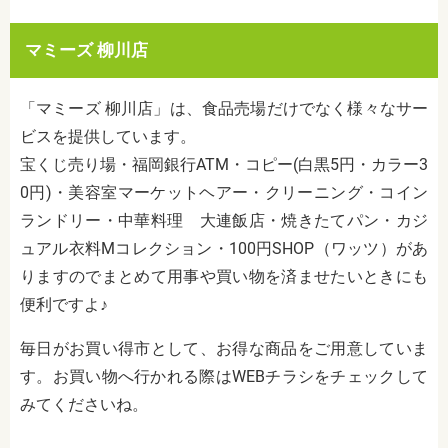
マミーズ 柳川店
「マミーズ 柳川店」は、食品売場だけでなく様々なサー
ビスを提供しています。
宝くじ売り場・福岡銀行ATM・コピー(白黒5円・カラー3
0円)・美容室マーケットヘアー・クリーニング・コイン
ランドリー・中華料理 大連飯店・焼きたてパン・カジ
ュアル衣料Mコレクション・100円SHOP（ワッツ）があ
りますのでまとめて用事や買い物を済ませたいときにも
便利ですよ♪
毎日がお買い得市として、お得な商品をご用意していま
す。お買い物へ行かれる際はWEBチラシをチェックして
みてくださいね。