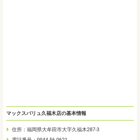
マックスバリュ久福木店の基本情報
住所：福岡県大牟田市大字久福木287-3
電話番号：0944-56-0621