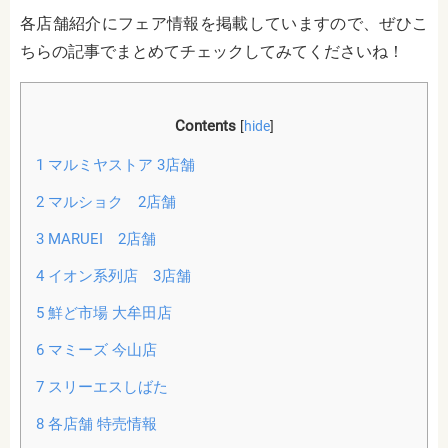
各店舗紹介にフェア情報を掲載していますので、ぜひこ
ちらの記事でまとめてチェックしてみてくださいね！
Contents
[
hide
]
1
マルミヤストア 3店舗
2
マルショク 2店舗
3
MARUEI 2店舗
4
イオン系列店 3店舗
5
鮮ど市場 大牟田店
6
マミーズ 今山店
7
スリーエスしばた
8
各店舗 特売情報