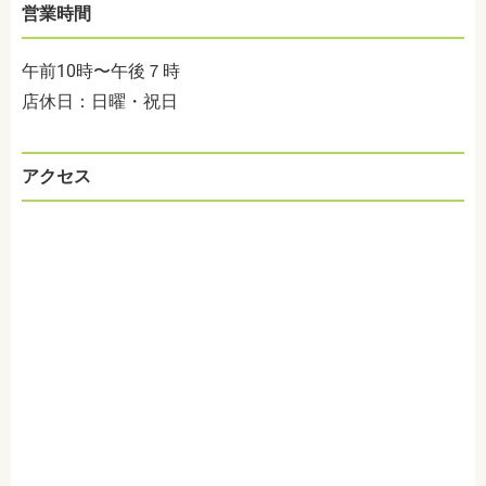
営業時間
午前10時〜午後７時
店休日：日曜・祝日
アクセス