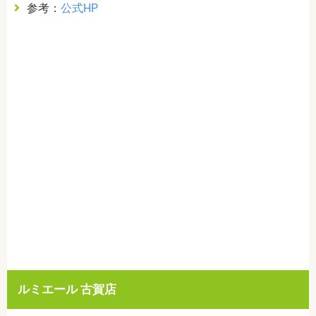
参考：
公式HP
ルミエール 古賀店