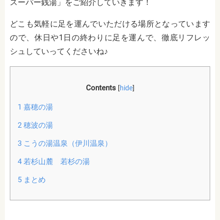
スーパー銭湯」をご紹介していきます！
どこも気軽に足を運んでいただける場所となっています
ので、休日や1日の終わりに足を運んで、徹底リフレッ
シュしていってくださいね♪
Contents
[
hide
]
1
嘉穂の湯
2
穂波の湯
3
こうの湯温泉（伊川温泉）
4
若杉山麓 若杉の湯
5
まとめ