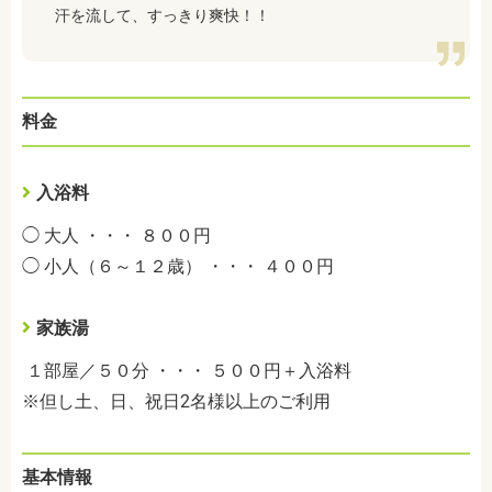
汗を流して、すっきり爽快！！
料金
入浴料
◯ 大人 ・・・ ８００円
◯ 小人（６～１２歳） ・・・ ４００円
家族湯
１部屋／５０分 ・・・ ５００円＋入浴料
※但し土、日、祝日2名様以上のご利用
基本情報