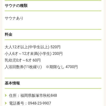
サウナの種類
サウナあり
料金
大人12才以上(中学生以上) 520円
小人6才～12才未満(小学生) 200円
乳幼児0才～6才 60円
入浴回数券(11枚綴り) ※期限なし 4700円
基本情報
住所：福岡県飯塚市秋松848
電話番号：0948-23-9907