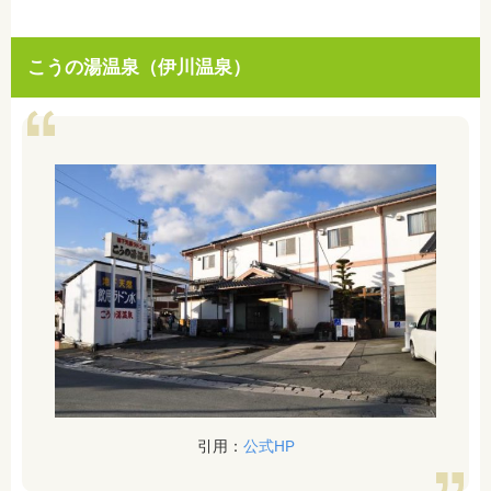
こうの湯温泉（伊川温泉）
引用：
公式HP