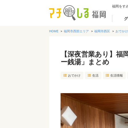
福岡をす
グ
HOME
福岡市西部エリア
福岡市西区
おでかけ
【深夜営業あり】福
ー銭湯」まとめ
おでかけ
生活
生活情報