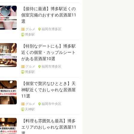
【接待に最適】博多駅近くの
個室完備のおすすめ居酒屋11
選
グルメ
福岡市博多区
博多駅
【特別なデートにも】博多駅
近くの個室・カップルシート
がある居酒屋10選
グルメ
福岡市博多区
博多駅
【個室で贅沢なひととき】天
神駅近くでおしゃれな居酒屋
11選
グルメ
福岡市中央区
天神駅
【料理も雰囲気も最高】博多
エリアのおしゃれな居酒屋11
選