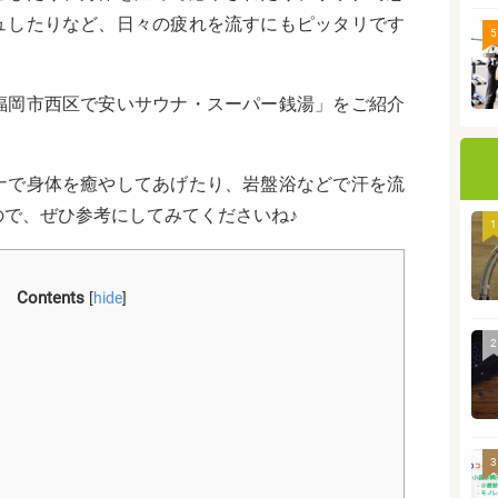
ュしたりなど、日々の疲れを流すにもピッタリです
5
福岡市西区で安いサウナ・スーパー銭湯」をご紹介
ナで身体を癒やしてあげたり、岩盤浴などで汗を流
ので、ぜひ参考にしてみてくださいね♪
1
Contents
[
hide
]
2
3