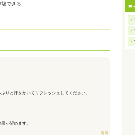
体験できる
っぷりと汗をかいてリフレッシュしてください。
効果が望めます。