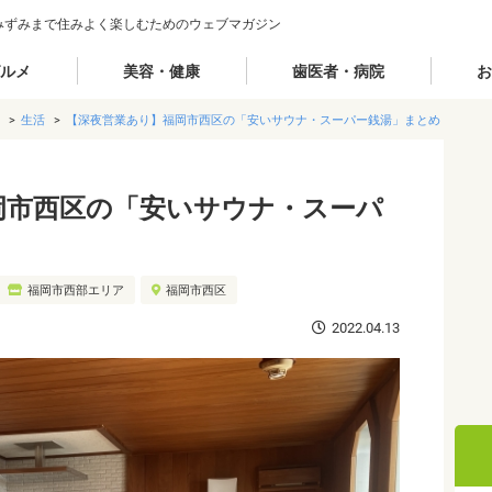
みずみまで住みよく楽しむためのウェブマガジン
ルメ
美容・健康
歯医者・病院
お
生活
【深夜営業あり】福岡市西区の「安いサウナ・スーパー銭湯」まとめ
岡市西区の「安いサウナ・スーパ
福岡市西部エリア
福岡市西区
2022.04.13