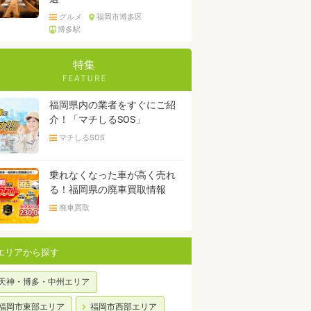
グルメ
福岡市博多区
博多駅
特集
福岡県内の業者をすぐにご紹
介！「マチしるSOS」
マチしるSOS
乗れなくなった車が高く売れ
る！福岡県の廃車買取情報
廃車買取
エリアから探す
天神・博多・中州エリア
福岡市東部エリア
福岡市西部エリア