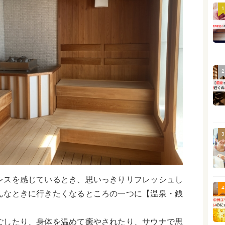
1
2
3
レスを感じているとき、思いっきりリフレッシュし
4
んなときに行きたくなるところの一つに【温泉・銭
ごしたり、身体を温めて癒やされたり、サウナで思