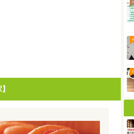
3
4
5
駅】