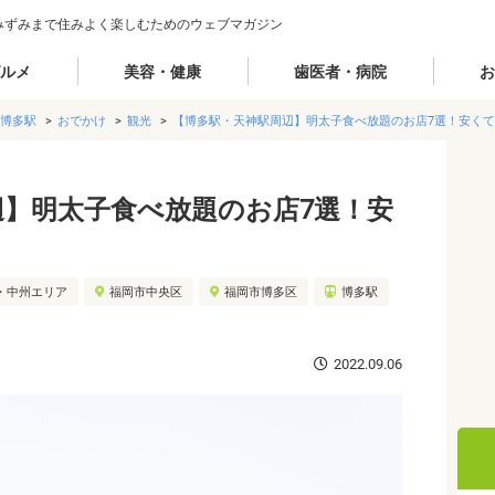
みずみまで住みよく楽しむためのウェブマガジン
ルメ
美容・健康
歯医者・病院
お
博多駅
おでかけ
観光
【博多駅・天神駅周辺】明太子食べ放題のお店7選！安く
辺】明太子食べ放題のお店7選！安
・中州エリア
福岡市中央区
福岡市博多区
博多駅
2022.09.06