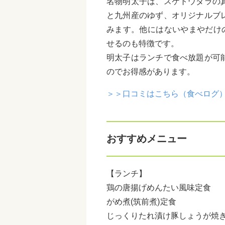
名物明太子は、スケトウダラの
と九州産のゆず、オリジナルブ
みます。他にはないやまやだけ
せるのも特徴です。
明太子はランチで食べ放題が可
のでお得感があります。
＞＞口コミはこちら（食べログ
おすすめメニュー
【ランチ】
鶏の唐揚げめんたい風味定食
がめ煮
(
筑前煮
)
定食
じっくりたれ漬け豚しょうが焼