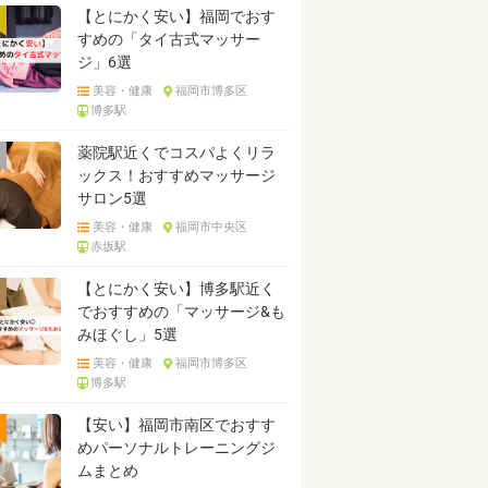
【とにかく安い】福岡でおす
すめの「タイ古式マッサー
ジ」6選
美容・健康
福岡市博多区
博多駅
薬院駅近くでコスパよくリラ
ックス！おすすめマッサージ
サロン5選
美容・健康
福岡市中央区
赤坂駅
【とにかく安い】博多駅近く
でおすすめの「マッサージ&も
みほぐし」5選
美容・健康
福岡市博多区
博多駅
【安い】福岡市南区でおすす
めパーソナルトレーニングジ
ムまとめ