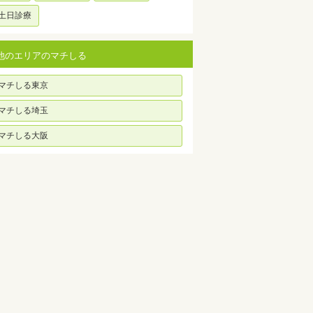
土日診療
他のエリアのマチしる
マチしる東京
マチしる埼玉
マチしる大阪