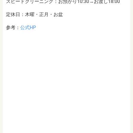
スピードクリーニング：お預かり10:30→お渡し18:00
定休日：木曜・正月・お盆
参考：
公式HP