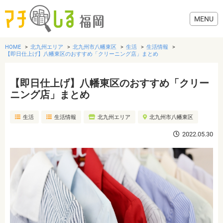
HOME
北九州エリア
北九州市八幡東区
生活
生活情報
【即日仕上げ】八幡東区のおすすめ「クリーニング店」まとめ
【即日仕上げ】八幡東区のおすすめ「クリー
グルメ
ニング店」まとめ
生活
生活情報
北九州エリア
北九州市八幡東区
美容・健康
2022.05.30
歯医者・病院
おでかけ
生活