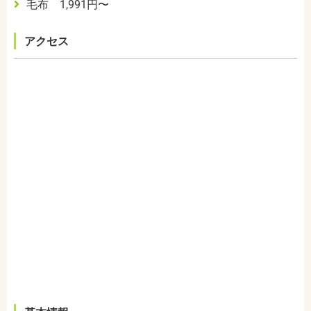
毛布 1,991円〜
アクセス