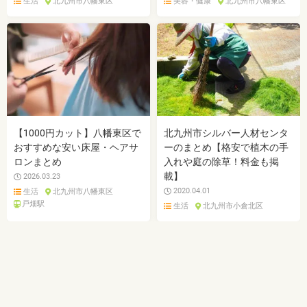
生活
北九州市八幡東区
美容・健康
北九州市八幡東区
【1000円カット】八幡東区で
北九州市シルバー人材センタ
おすすめな安い床屋・ヘアサ
ーのまとめ【格安で植木の手
ロンまとめ
入れや庭の除草！料金も掲
載】
2026.03.23
2020.04.01
生活
北九州市八幡東区
戸畑駅
生活
北九州市小倉北区