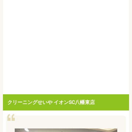
クリーニングせいや イオンSC八幡東店