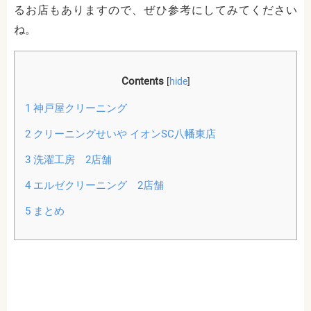
るお店もありますので、ぜひ参考にしてみてください
ね。
Contents
[
hide
]
1
神戸屋クリーニング
2
クリーニングせいや イオンSC八幡東店
3
洗濯工房 2店舗
4
エルゼクリーニング 2店舗
5
まとめ