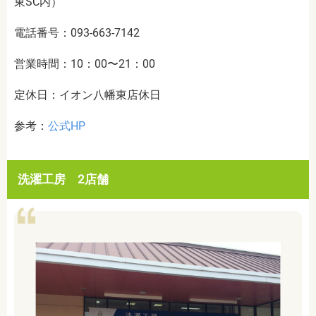
東SC内）
電話番号：093-663-7142
営業時間：10：00〜21：00
定休日：イオン八幡東店休日
参考：
公式HP
洗濯工房 2店舗