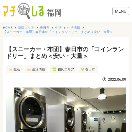
HOME
福岡エリア
春日市
生活
生活情報
【スニーカー・布団】春日市の「コインランドリー」まとめ＜安い・大量＞
【スニーカー・布団】春日市の「コインラン
グルメ
ドリー」まとめ＜安い・大量＞
生活
生活情報
福岡エリア
春日市
美容・健康
2022.06.09
歯医者・病院
おでかけ
生活