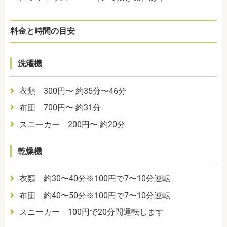
料金と時間の目安
洗濯機
衣類 300円〜 約35分〜46分
布団 700円〜 約31分
スニーカー 200円〜 約20分
乾燥機
衣類 約30〜40分※100円で7〜10分運転
布団 約40〜50分※100円で7〜10分運転
スニーカー 100円で20分間運転します