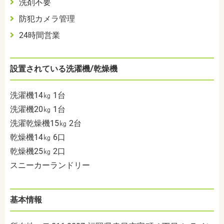
洗剤不要
防犯カメラ管理
24時間営業
設置されている洗濯機/乾燥機
洗濯機14㎏ 1台
洗濯機20㎏ 1台
洗濯乾燥機15㎏ 2台
乾燥機14㎏ 6口
乾燥機25㎏ 2口
スニーカーランドリー
基本情報