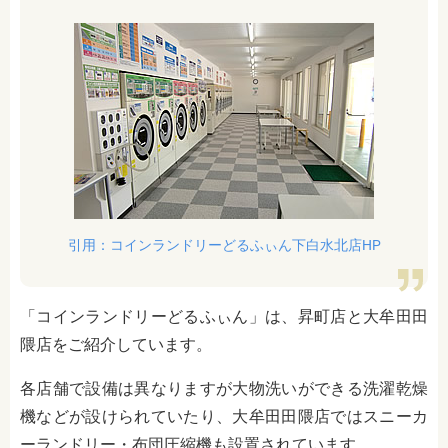
引用：コインランドリーどるふぃん下白水北店HP
「コインランドリーどるふぃん」は、昇町店と大牟田田
隈店をご紹介しています。
各店舗で設備は異なりますが大物洗いができる洗濯乾燥
機などが設けられていたり、大牟田田隈店ではスニーカ
ーランドリー・布団圧縮機も設置されています。