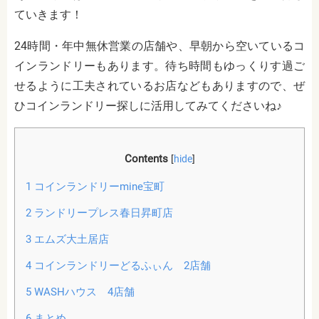
ていきます！
24時間・年中無休営業の店舗や、早朝から空いているコ
インランドリーもあります。待ち時間もゆっくりす過ご
せるように工夫されているお店などもありますので、ぜ
ひコインランドリー探しに活用してみてくださいね♪
Contents
[
hide
]
1
コインランドリーmine宝町
2
ランドリープレス春日昇町店
3
エムズ大土居店
4
コインランドリーどるふぃん 2店舗
5
WASHハウス 4店舗
6
まとめ