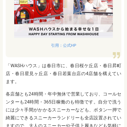
引用：公式HP
「WASHハウス」は春日市に、春日桜ケ丘店・春日昇町
店・春日星見ヶ丘店・春日若葉台店の4店舗を構えてい
ます。
各店舗とも24時間・年中無休で営業しており、コールセ
ンターも24時間・365日稼働のも特徴です。自分で洗う
には少々手間がかかるスニーカーなども、ボタン一押で
綺麗にできるスニーカーランドリーも全店設置されてい
ますので、大人のスニーカーや子供上履きなども気軽に