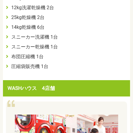
12kg洗濯乾燥機 2台
25kg乾燥機 2台
14kg乾燥機 6台
スニーカー洗濯機 1台
スニーカー乾燥機 1台
布団圧縮機 1台
圧縮袋販売機 1台
WASHハウス 4店舗