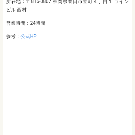
所在地：〒816-0807 福岡県春日市宝町４丁目１ ライン
ビル 西村
営業時間：24時間
参考：
公式HP