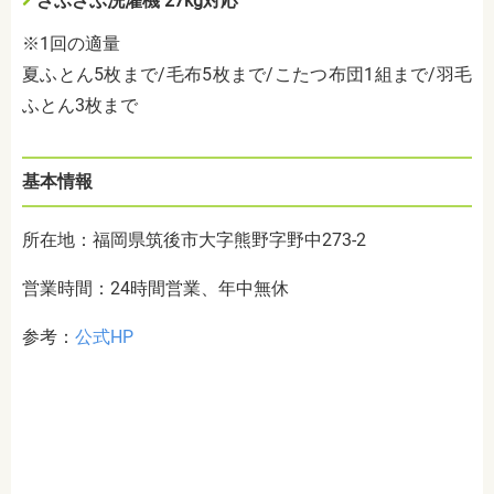
ざぶざぶ洗濯機 27kg対応
※1回の適量
夏ふとん5枚まで/毛布5枚まで/こたつ布団1組まで/羽毛
ふとん3枚まで
基本情報
所在地：福岡県筑後市大字熊野字野中273-2
営業時間：24時間営業、年中無休
参考：
公式HP