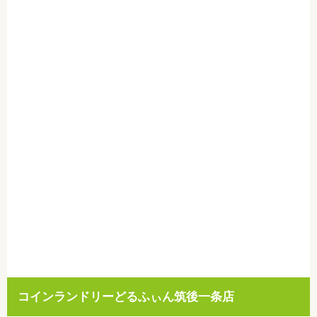
コインランドリーどるふぃん筑後一条店