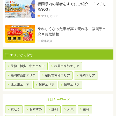
福岡県内の業者をすぐにご紹介！「マチし
るSOS」
マチしるSOS
乗れなくなった車が高く売れる！福岡県の
廃車買取情報
廃車買取
エリアから探す
天神・博多・中州エリア
福岡市東部エリア
福岡市西部エリア
福岡市南部エリア
福岡エリア
北九州エリア
筑後エリア
筑豊エリア
注目キーワード
駅近く
おすすめ
評判
人気
歯科