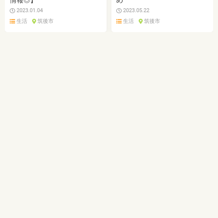
情報◎】
め
2023.01.04
2023.05.22
生活
筑後市
生活
筑後市