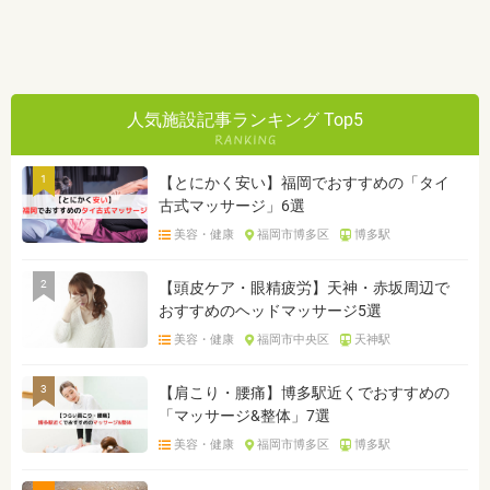
人気施設記事ランキング Top5
1
【とにかく安い】福岡でおすすめの「タイ
古式マッサージ」6選
美容・健康
福岡市博多区
博多駅
2
【頭皮ケア・眼精疲労】天神・赤坂周辺で
おすすめのヘッドマッサージ5選
美容・健康
福岡市中央区
天神駅
3
【肩こり・腰痛】博多駅近くでおすすめの
「マッサージ&整体」7選
美容・健康
福岡市博多区
博多駅