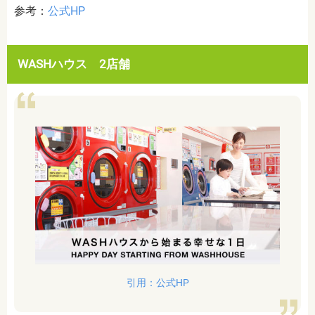
参考：
公式HP
WASHハウス 2店舗
引用：公式HP