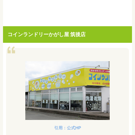
コインランドリーかがし屋 筑後店
引用：公式HP