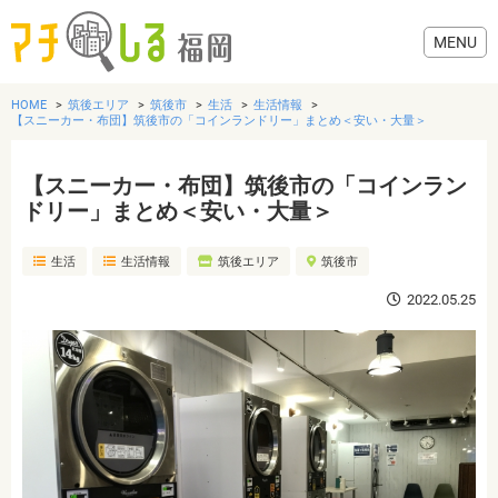
HOME
筑後エリア
筑後市
生活
生活情報
【スニーカー・布団】筑後市の「コインランドリー」まとめ＜安い・大量＞
【スニーカー・布団】筑後市の「コインラン
グルメ
ドリー」まとめ＜安い・大量＞
生活
生活情報
筑後エリア
筑後市
美容・健康
2022.05.25
歯医者・病院
おでかけ
生活