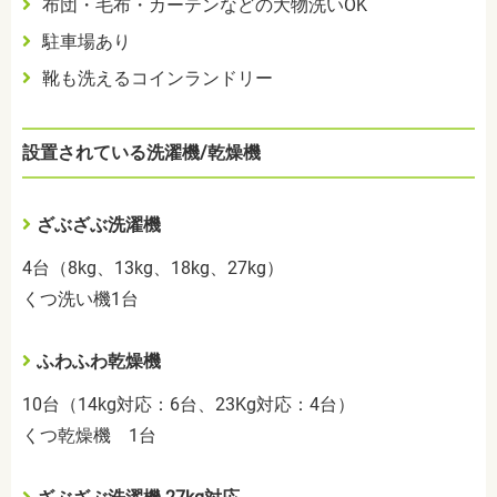
布団・毛布・カーテンなどの大物洗いOK
駐車場あり
靴も洗えるコインランドリー
設置されている洗濯機/乾燥機
ざぶざぶ洗濯機
4台（8kg、13kg、18kg、27kg）
くつ洗い機1台
ふわふわ乾燥機
10台（14kg対応：6台、23Kg対応：4台）
くつ乾燥機 1台