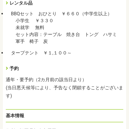
レンタル品
BBQセット おひとり ￥６６０（中学生以上）
小学生 ￥３３０
未就学 無料
セット内容：テーブル 焼き台 トング ハサミ
軍手 椅子 炭
タープテント ￥１,１００～
予約
通年・要予約（2カ月前の該当日より）
(当日悪天候等により、予告なく閉鎖することがございま
す)
基本情報