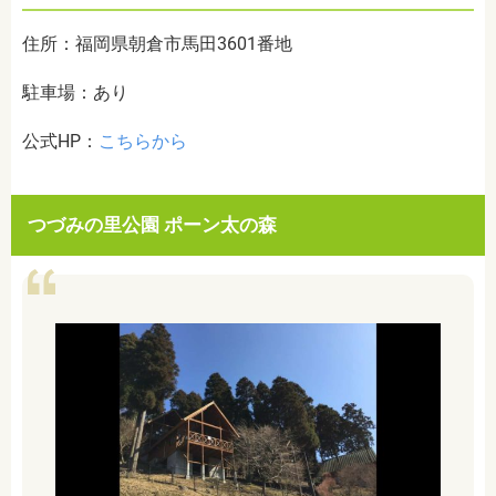
住所：福岡県朝倉市馬田3601番地
駐車場：あり
公式HP：
こちらから
つづみの里公園 ポーン太の森