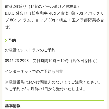
前菜2種盛り（野菜のビール漬け／黒枝豆）
B.B.Q 盛合せ（博多和牛 40g ／古 処 鶏 70g ／バックリ
ブ 80g ／ ラムチョップ 80g／帆立 1 玉／季節野菜盛合
せ）
予約
お電話でレストランのご予約
0946-23-2993 受付時間10時〜19時（店休日を除く）
インターネットでのご予約も可能
※電話番号はおかけ間違えのないようご注意ください。
※ご予約は3ヶ月前の1日から受付いたします。
基本情報