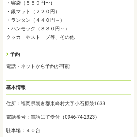
・寝袋（５５０円〜）
・銀マット（２２０円）
・ランタン（４４０円～）
・ハンモック（８８０円～）
クッカーやストーブ等、その他
予約
電話・ネットから予約が可能
基本情報
住所：福岡県朝倉郡東峰村大字小石原鼓1633
電話番号：電話にて受付（0946-74-2323）
駐車場：４０台