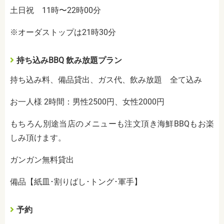
土日祝 11時〜22時00分
※オーダストップは21時30分
持ち込みBBQ 飲み放題プラン
持ち込み料、備品貸出、ガス代、飲み放題 全て込み
お一人様 2時間：男性2500円、女性2000円
もちろん別途当店のメニューも注文頂き海鮮BBQもお楽
しみ頂けます。
ガンガン無料貸出
備品【紙皿･割りばし･トング･軍手】
予約