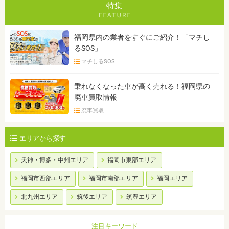
特集
福岡県内の業者をすぐにご紹介！「マチし
るSOS」
マチしるSOS
乗れなくなった車が高く売れる！福岡県の
廃車買取情報
廃車買取
エリアから探す
天神・博多・中州エリア
福岡市東部エリア
福岡市西部エリア
福岡市南部エリア
福岡エリア
北九州エリア
筑後エリア
筑豊エリア
注目キーワード