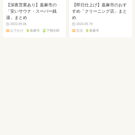
【深夜営業あり】嘉麻市の
【即日仕上げ】嘉麻市のおす
「安いサウナ・スーパー銭
すめ「クリーニング店」まと
湯」まとめ
め
2022.09.06
2023.05.19
おでかけ
嘉麻市
下鴨生駅
生活
嘉麻市