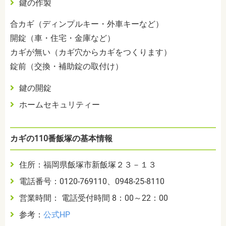
鍵の作製
合カギ（ディンプルキー・外車キーなど）
開錠（車・住宅・金庫など）
カギが無い（カギ穴からカギをつくります）
錠前（交換・補助錠の取付け）
鍵の開錠
ホームセキュリティー
カギの110番飯塚の基本情報
住所：福岡県飯塚市新飯塚２３－１３
電話番号：0120-769110、0948-25-8110
営業時間： 電話受付時間 8：00～22：00
参考：
公式HP