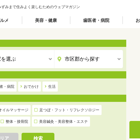
みずみまで住みよく楽しむためのウェブマガジン
ルメ
美容・健康
歯医者・病院
お
者・病院
おでかけ
生活
オイルマッサージ
足つぼ・フット・リフレクソロジー
整体・接骨院
美容鍼灸・美容整体・エステ
リア
検索