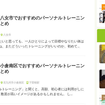
5
八女市でおすすめのパーソナルトレーニン
とめ
八女市
たいと思っても、一人ひとりによって目標やなりたい体は
ね。またどういったトレーニングがいいのか、初めて…
1
小倉南区でおすすめパーソナルトレーニン
とめ
2
北九州市小倉南区
下曽根駅
ルトレーニング」と聞くと、高額、初心者には利用がしに
、敷居が高いイメージがあるかもしれません。 し…
3