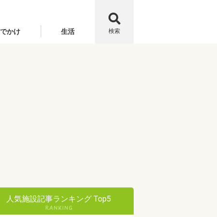
でかけ
生活
検索
人気施設記事ランキング Top5