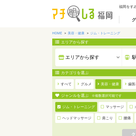
福岡をす
グ
HOME
美容・健康
ジム・トレーニング
エリアから探す
カテゴリを選ぶ
すべて
グルメ
美容・健康
歯医
ジャンルを選ぶ
※複数選択可能です
ジム・トレーニング
マッサージ
ヘッドマッサージ
肩こり
腰痛
ク