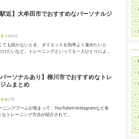
駅近】大牟田市でおすすめなパーソナルジ
大牟田市
くても続かないとき、ダイエットを効率よく進めたいと
つけたいなど、トレーニングといっても一人ひとりによ…
パーソナルあり】柳川市でおすすめなトレ
ジムまとめ
柳川市
ニングブームが相まって、YouTubeやInstagramなど各
様々なトレーニング方法が紹介されて…