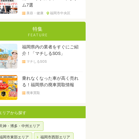
ム7選
美容・健康
福岡市中央区
特集
福岡県内の業者をすぐにご紹
介！「マチしるSOS」
マチしるSOS
乗れなくなった車が高く売れ
る！福岡県の廃車買取情報
廃車買取
エリアから探す
天神・博多・中州エリア
福岡市東部エリア
福岡市西部エリア