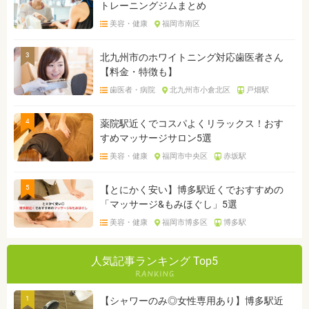
トレーニングジムまとめ
美容・健康
福岡市南区
3
北九州市のホワイトニング対応歯医者さん
【料金・特徴も】
歯医者・病院
北九州市小倉北区
戸畑駅
4
薬院駅近くでコスパよくリラックス！おす
すめマッサージサロン5選
美容・健康
福岡市中央区
赤坂駅
5
【とにかく安い】博多駅近くでおすすめの
「マッサージ&もみほぐし」5選
美容・健康
福岡市博多区
博多駅
人気記事ランキング Top5
1
【シャワーのみ◎女性専用あり】博多駅近