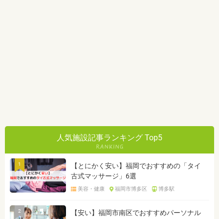
人気施設記事ランキング Top5
1
【とにかく安い】福岡でおすすめの「タイ
古式マッサージ」6選
美容・健康
福岡市博多区
博多駅
2
【安い】福岡市南区でおすすめパーソナル