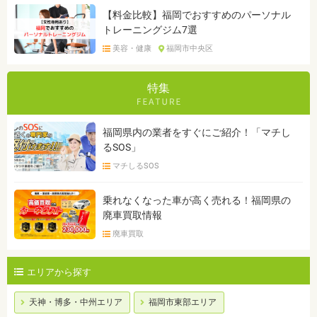
【料金比較】福岡でおすすめのパーソナル
トレーニングジム7選
美容・健康
福岡市中央区
特集
福岡県内の業者をすぐにご紹介！「マチし
るSOS」
マチしるSOS
乗れなくなった車が高く売れる！福岡県の
廃車買取情報
廃車買取
エリアから探す
天神・博多・中州エリア
福岡市東部エリア