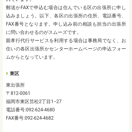
郵送か
FAX
で申込む場合は住んでいる区の出張所に申し
込みましょう。以下、各区の出張所の住所、電話番号、
FAX
番号となります。申し込み前の相談も担当の出張所
に問い合わせるのがスムーズです。
親孝行代行サービスを利用する場合は事務局でなく、お
住いの各区出張所かセンターホームページの申込フォー
ムからとなっています。
東区
東出張所
〒
812-0061
福岡市東区筥松
2
丁目
1−27
電話番号
:092-624-4680
FAX
番号
:092-624-4682