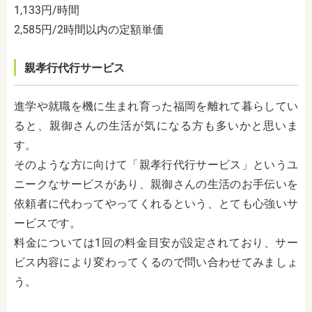
1,133
円
/
時間
2,585
円
/2
時間以内の定額単価
親孝行代行サービス
進学や就職を機に生まれ育った福岡を離れて暮らしてい
ると、親御さんの生活が気になる方も多いかと思いま
す。
そのような方に向けて「親孝行代行サービス」というユ
ニークなサービスがあり、親御さんの生活のお手伝いを
依頼者に代わってやってくれるという、とても心強いサ
ービスです。
料金については
1
回の料金目安が設定されており、サー
ビス内容により変わってくるので問い合わせてみましょ
う。