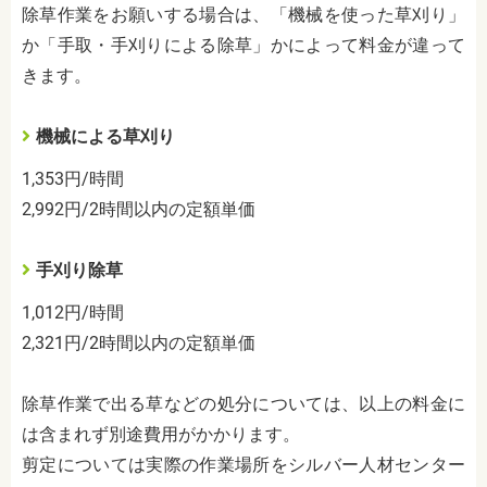
除草作業をお願いする場合は、「機械を使った草刈り」
か「手取・手刈りによる除草」かによって料金が違って
きます。
機械による草刈り
1,353
円
/
時間
2,992
円
/2
時間以内の定額単価
手刈り除草
1,012
円
/
時間
2,321
円
/2
時間以内の定額単価
除草作業で出る草などの処分については、以上の料金に
は含まれず別途費用がかかります。
剪定については実際の作業場所をシルバー人材センター