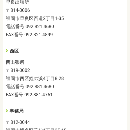
早良出張所
〒
814-0006
福岡市早良区百道
2
丁目
1-35
電話番号
:092-821-4680
FAX
番号
:092-821-4899
西区
西出張所
〒
819-0002
福岡市西区姪の浜
4
丁目
8-28
電話番号
:092-881-4680
FAX
番号
:092-881-4761
事務局
〒
812-0044