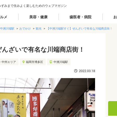
みずみまで住みよく楽しむためのウェブマガジン
ルメ
美容・健康
歯医者・病院
お
中洲川端駅
おでかけ
観光
【中洲川端駅すぐ】ぜんざいで有名な川端商店街！
ぜんざいで有名な川端商店街！
・中州エリア
福岡市博多区
中洲川端駅
2022.03.18