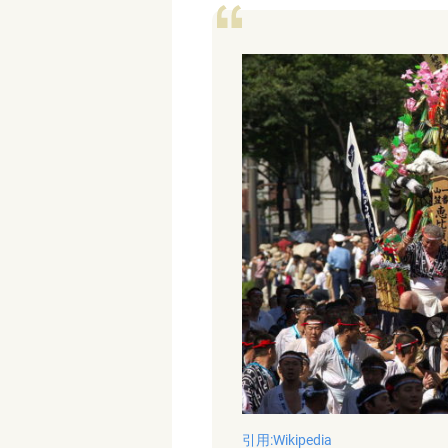
引用:Wikipedia