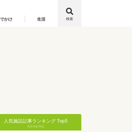
でかけ
生活
検索
人気施設記事ランキング Top5