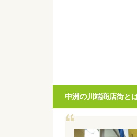
中洲の川端商店街と