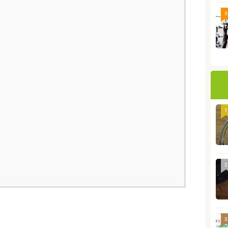
5
1
2
3