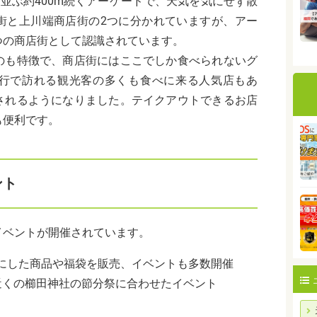
ち並ぶ約400m続くアーケードで、天気を気にせず散
街と上川端商店街の2つに分かれていますが、アー
つの商店街として認識されています。
のも特徴で、商店街にはここでしか食べられないグ
行で訪れる観光客の多くも食べに来る人気店もあ
されるようになりました。テイクアウトできるお店
も便利です。
ント
イベントが開催されています。
にした商品や福袋を販売、イベントも多数開催
近くの櫛田神社の節分祭に合わせたイベント