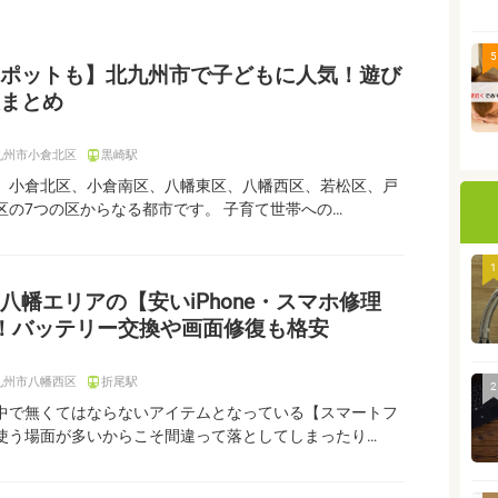
5
ポットも】北九州市で子どもに人気！遊び
まとめ
九州市小倉北区
黒崎駅
、小倉北区、小倉南区、八幡東区、八幡西区、若松区、戸
区の7つの区からなる都市です。 子育て世帯への…
1
八幡エリアの【安いiPhone・スマホ修理
！バッテリー交換や画面修復も格安
九州市八幡西区
折尾駅
2
中で無くてはならないアイテムとなっている【スマートフ
使う場面が多いからこそ間違って落としてしまったり…