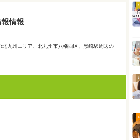
1
情報情報
2
の北九州エリア、北九州市八幡西区、黒崎駅周辺の
3
4