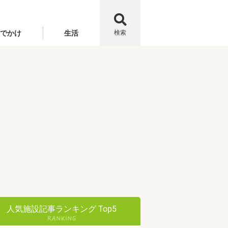
でかけ
生活
検索
人気施設記事ランキング Top5