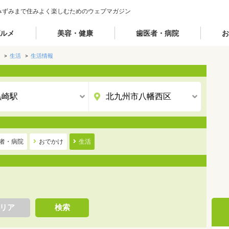
みずみまで住みよく楽しむためのウェブマガジン
ルメ
美容・健康
歯医者・病院
お
生活
生活情報
者・病院
おでかけ
生活
リア
検索