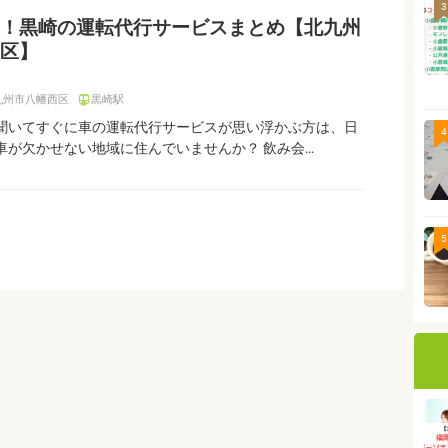
3
！黒崎の運転代行サービスまとめ【北九州
区】
九州市八幡西区
黒崎駅
聞いてすぐに車の運転代行サービスが思い浮かぶ方は、日
4
車が欠かせない地域に住んでいませんか？ 飲み会…
5